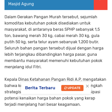
Masjid Agung
Dalam Gerakan Pangan Murah tersebut, sejumlah
komoditas kebutuhan pokok disediakan untuk
masyarakat, di antaranya beras SPHP sebanyak 1,5
ton, bawang merah 30 kg, cabai merah 30 kg, gula
putih 50 kg, serta telur ayam sebanyak 1.200 butir.
Seluruh bahan pangan tersebut dijual dengan harga
lebih terjangkau dibandingkan harga pasar, guna
membantu masyarakat memenuhi kebutuhan pokok
menjelang idul Fitri.
Kepala Dinas Ketahanan Pangan Ridi A.P, mengatakan
×
bahwa kegiatan GPM merupakan salah satu langkah
Berita Terbaru
UPDATE
strategis pemerintah daerah dalam mengantisipasi
potensi kenaikan harga bahan pokok yang kerap
terjadi menjelang hari besar keagamaan.