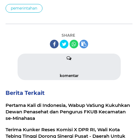
pemerintahan
SHARE
komentar
Berita Terkait
Pertama Kali di Indonesia, Wabup VaSung Kukuhkan
Dewan Penasehat dan Pengurus FKUB Kecamatan
se-Minahasa
Terima Kunker Reses Komisi X DPR RI, Wali Kota
Tebing Tinggi Dorong Sinergi Pusat - Daerah Untuk