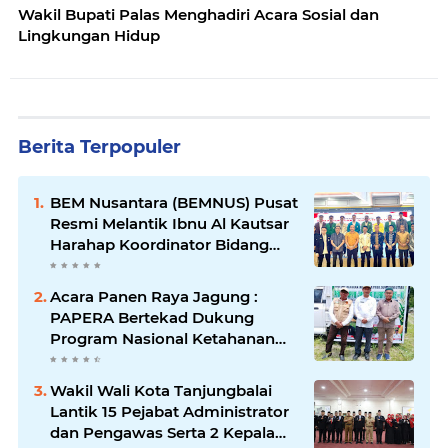
Wakil Bupati Palas Menghadiri Acara Sosial dan
Lingkungan Hidup
Berita Terpopuler
BEM Nusantara (BEMNUS) Pusat
Resmi Melantik Ibnu Al Kautsar
Harahap Koordinator Bidang
(Korbid) BEMNUS Periode
2024/2025
Acara Panen Raya Jagung :
PAPERA Bertekad Dukung
Program Nasional Ketahanan
Pangan Di Kota Kerang
Tanjungbalai
Wakil Wali Kota Tanjungbalai
Lantik 15 Pejabat Administrator
dan Pengawas Serta 2 Kepala