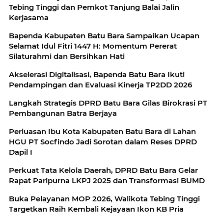
Tebing Tinggi dan Pemkot Tanjung Balai Jalin
Kerjasama
Bapenda Kabupaten Batu Bara Sampaikan Ucapan
Selamat Idul Fitri 1447 H: Momentum Pererat
Silaturahmi dan Bersihkan Hati
Akselerasi Digitalisasi, Bapenda Batu Bara Ikuti
Pendampingan dan Evaluasi Kinerja TP2DD 2026
Langkah Strategis DPRD Batu Bara Gilas Birokrasi PT
Pembangunan Batra Berjaya
Perluasan Ibu Kota Kabupaten Batu Bara di Lahan
HGU PT Socfindo Jadi Sorotan dalam Reses DPRD
Dapil I
Perkuat Tata Kelola Daerah, DPRD Batu Bara Gelar
Rapat Paripurna LKPJ 2025 dan Transformasi BUMD
Buka Pelayanan MOP 2026, Walikota Tebing Tinggi
Targetkan Raih Kembali Kejayaan Ikon KB Pria