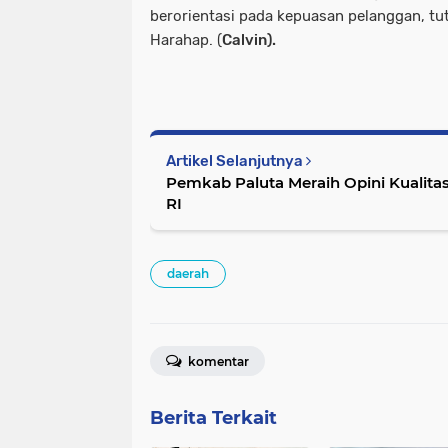
berorientasi pada kepuasan pelanggan, t
Harahap. (
Calvin).
Artikel Selanjutnya
Pemkab Paluta Meraih Opini Kualita
RI
daerah
komentar
Berita Terkait