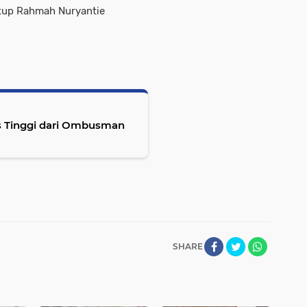
utup Rahmah Nuryantie
s Tinggi dari Ombusman
SHARE