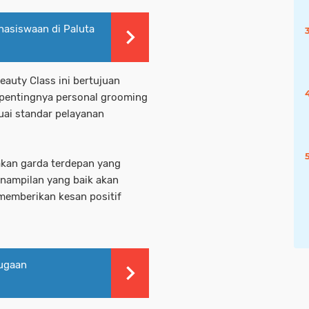
asiswaan di Paluta
auty Class ini bertujuan
entingnya personal grooming
suai standar pelayanan
kan garda terdepan yang
enampilan yang baik akan
 memberikan kesan positif
Dugaan