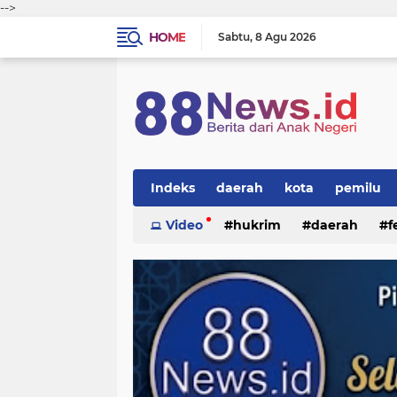
-->
HOME
Sabtu
8 Agu 2026
Indeks
daerah
kota
pemilu
Video
hukrim
daerah
f