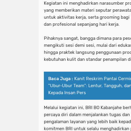
Kegiatan ini menghadirkan narasumber pro
yang memberikan materi seputar perawatan
untuk aktivitas kerja, serta grooming bagi 
dan profesional sepanjang hari kerja.
Pihaknya sangat, bangga dimana para pes
mengikuti sesi demi sesi, mulai dari eduk
hingga praktek langsung penggunaan pro
kebutuhan kulit dan standar penampilan di
Baca Juga :
Kanit Reskrim Pantai Cermi
"Ubur-Ubur Team": Lentur, Tangguh, da
Kepada Insan Pers
Melalui kegiatan ini, BRI BO Kabanjahe be
percaya diri dalam menjalankan tugas d
pengalaman layanan yang lebih baik kepad
komitmen BRI untuk selalu menghadirkan 