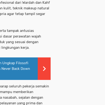
fesional dari Wardah dan Kahf
 kulit, teknik makeup natural
pria agar tetap tampil segar
erta tampak antusias
asi dasar perawatan wajah
duk yang sesuai dengan
 lingkungan kerja.
n Ungkap Filosofi
n Never Back Down
rharap seluruh pekerja semakin
an mampu memberikan
a nasabah, sejalan dengan
pelayanan yang prima dan