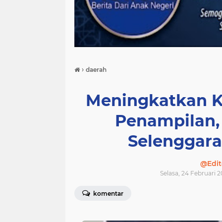
›
daerah
Meningkatkan K
Penampilan,
Selenggara
@Edit
Selasa, 24 Februari 2
komentar