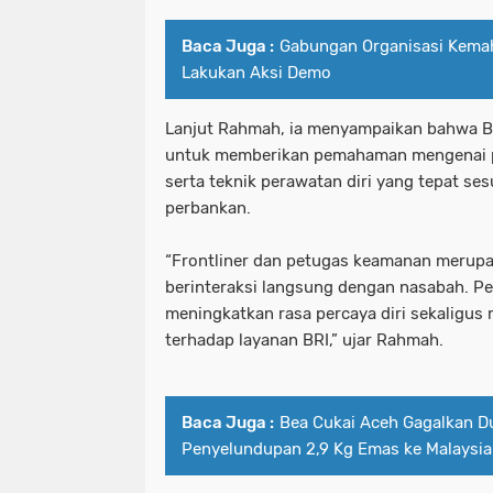
Baca Juga :
Gabungan Organisasi Kemah
Lakukan Aksi Demo
Lanjut Rahmah, ia menyampaikan bahwa Be
untuk memberikan pemahaman mengenai p
serta teknik perawatan diri yang tepat se
perbankan.
“Frontliner dan petugas keamanan merupa
berinteraksi langsung dengan nasabah. P
meningkatkan rasa percaya diri sekaligus
terhadap layanan BRI,” ujar Rahmah.
Baca Juga :
Bea Cukai Aceh Gagalkan 
Penyelundupan 2,9 Kg Emas ke Malaysia