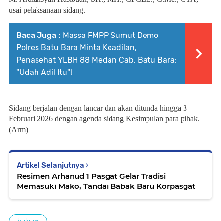
usai pelaksanaan sidang.
Baca Juga :
Massa FMPP Sumut Demo
Polres Batu Bara Minta Keadilan,
Penasehat YLBH 88 Medan Cab. Batu Bara:
"Udah Adil Itu"!
Sidang berjalan dengan lancar dan akan ditunda hingga 3
Februari 2026 dengan agenda sidang Kesimpulan para pihak.
(Arm)
Artikel Selanjutnya
Resimen Arhanud 1 Pasgat Gelar Tradisi
Memasuki Mako, Tandai Babak Baru Korpasgat
hukum