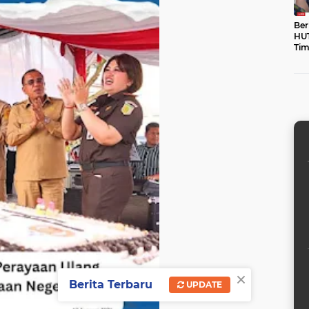
Ber
HUT
Tim
unt
×
Berita Terbaru
UPDATE