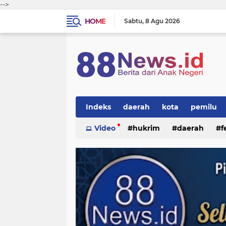
-->
HOME
Sabtu
8 Agu 2026
Indeks
daerah
kota
pemilu
Video
hukrim
daerah
f