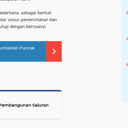
sederhana, sebagai bentuk
ntar unsur pemerintahan dan
utup dengan bernyanyi
 Tuntaskan Puncak
l Pembangunan Saluran