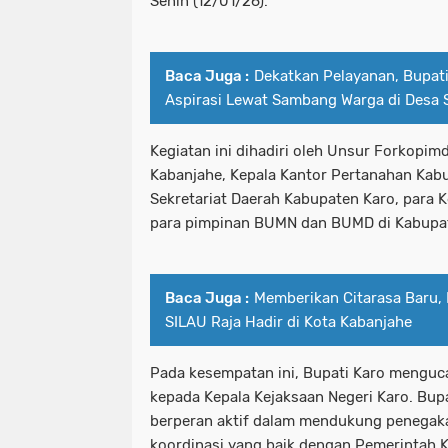
Senin (12/01/26).
Baca Juga :
Dekatkan Pelayanan, Bupat
Aspirasi Lewat Sambang Warga di Desa
Kegiatan ini dihadiri oleh Unsur Forkopimd
Kabanjahe, Kepala Kantor Pertanahan Kabu
Sekretariat Daerah Kabupaten Karo, para K
para pimpinan BUMN dan BUMD di Kabupat
Baca Juga :
Memberikan Citarasa Baru,
SILAU Raja Hadir di Kota Kabanjahe
Pada kesempatan ini, Bupati Karo menguc
kepada Kepala Kejaksaan Negeri Karo. Bupa
berperan aktif dalam mendukung penegak
koordinasi yang baik dengan Pemerintah 