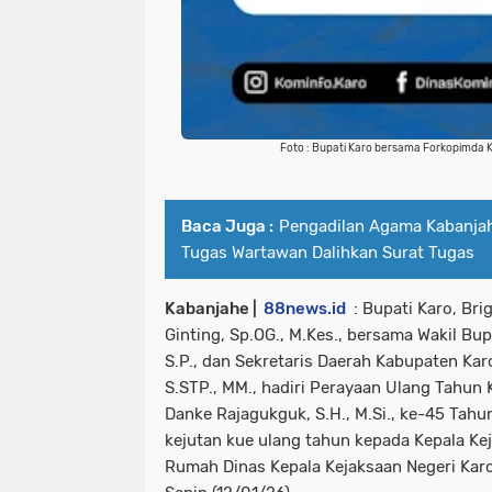
Foto : Bupati Karo bersama Forkopimda K
Baca Juga :
Pengadilan Agama Kabanjah
Tugas Wartawan Dalihkan Surat Tugas
Kabanjahe |
88news.id
: Bupati Karo, Brig
Ginting, Sp.OG., M.Kes., bersama Wakil Bu
S.P., dan Sekretaris Daerah Kabupaten Karo
S.STP., MM., hadiri Perayaan Ulang Tahun 
Danke Rajagukguk, S.H., M.Si., ke-45 Tah
kejutan kue ulang tahun kepada Kepala Kej
Rumah Dinas Kepala Kejaksaan Negeri Karo