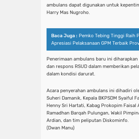
ambulans dapat digunakan untuk kepentin
Harry Mas Nugroho.
Baca Juga :
Pemko Tebing Tinggi Raih 
Apresiasi Pelaksanaan GPM Terbaik Prov
Penerimaan ambulans baru ini diharapkan
dan respons RSUD dalam memberikan pela
dalam kondisi darurat.
Acara penyerahan ambulans ini dihadiri o
Suheri Damanik, Kepala BKPSDM Syaiful Fah
Henny Sri Hartati, Kabag Prokopim Faisa
Ramadhan Barqah Pulungan, Wakil Pimpin
Ardian, dan tim peliputan Diskominfo.
(Dwan Manu)