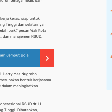
seluruh tenaga medis dan
ekerja keras, siap untuk
ng Tinggi dan sekitarnya.
ebih baik," pesan Wali Kota
is, dan manajemen RSUD.
ram Jemput Bola
i, Harry Mas Nugroho,
 merupakan bentuk kerjasama
e dalam meningkatkan
operasional RSUD dr. H.
g Tinggi. Diharapkan,