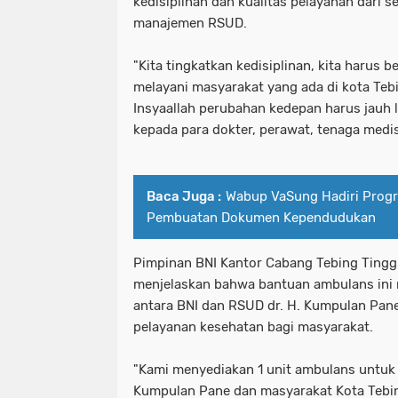
kedisiplinan dan kualitas pelayanan dari 
manajemen RSUD.
"Kita tingkatkan kedisiplinan, kita harus b
melayani masyarakat yang ada di kota Tebi
Insyaallah perubahan kedepan harus jauh l
kepada para dokter, perawat, tenaga med
Baca Juga :
Wabup VaSung Hadiri Prog
Pembuatan Dokumen Kependudukan
Pimpinan BNI Kantor Cabang Tebing Tingg
menjelaskan bahwa bantuan ambulans ini
antara BNI dan RSUD dr. H. Kumpulan Pan
pelayanan kesehatan bagi masyarakat.
"Kami menyediakan 1 unit ambulans untuk 
Kumpulan Pane dan masyarakat Kota Tebin