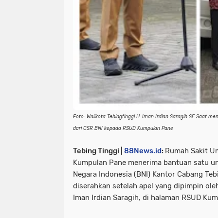
Foto: Walikota Tebingtinggi H. Iman Irdian Saragih SE Saat 
dari CSR BNI kepada RSUD Kumpulan Pane
Tebing Tinggi |
88News.id
:
Rumah Sakit Um
Kumpulan Pane menerima bantuan satu uni
Negara Indonesia (BNI) Kantor Cabang Tebi
diserahkan setelah apel yang dipimpin oleh
Iman Irdian Saragih, di halaman RSUD Kum