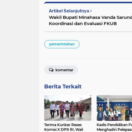
Artikel Selanjutnya
Wakil Bupati Minahasa Vanda Sarun
Koordinasi dan Evaluasi FKUB
pemerintahan
komentar
Berita Terkait
Terima Kunker Reses
Kadis Pendidikan P
Komisi X DPR RI, Wali
Menghadiri Pelepas