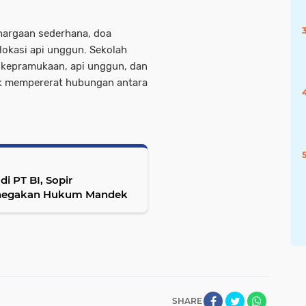
hargaan sederhana, doa
 lokasi api unggun. Sekolah
 kepramukaan, api unggun, dan
uk mempererat hubungan antara
di PT BI, Sopir
Penegakan Hukum Mandek
SHARE