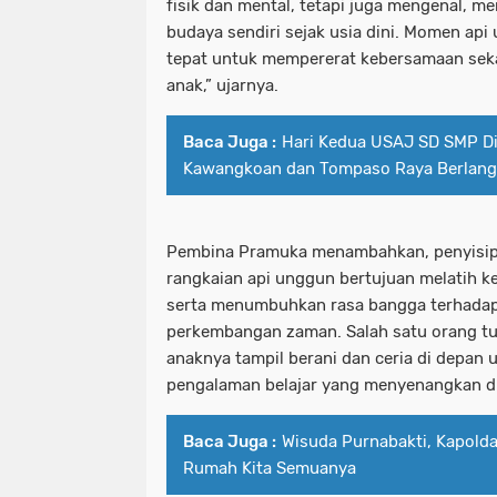
fisik dan mental, tetapi juga mengenal, m
budaya sendiri sejak usia dini. Momen ap
tepat untuk mempererat kebersamaan seka
anak,” ujarnya.
Baca Juga :
Hari Kedua USAJ SD SMP Di
Kawangkoan dan Tompaso Raya Berlang
Pembina Pramuka menambahkan, penyisipa
rangkaian api unggun bertujuan melatih ke
serta menumbuhkan rasa bangga terhadap 
perkembangan zaman. Salah satu orang t
anaknya tampil berani dan ceria di depa
pengalaman belajar yang menyenangkan di 
Baca Juga :
Wisuda Purnabakti, Kapolda
Rumah Kita Semuanya