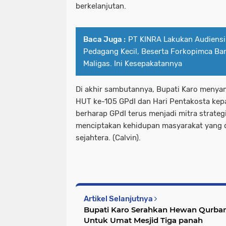
berkelanjutan.
Baca Juga :
PT KINRA Lakukan Audiens
Pedagang Kecil, Beserta Forkopimca Ba
Maligas. Ini Kesepakatannya
Di akhir sambutannya, Bupati Karo menya
HUT ke-105 GPdI dan Hari Pentakosta kepa
berharap GPdI terus menjadi mitra strate
menciptakan kehidupan masyarakat yang 
sejahtera. (Calvin).
Artikel Selanjutnya
Bupati Karo Serahkan Hewan Qurban
Untuk Umat Mesjid Tiga panah