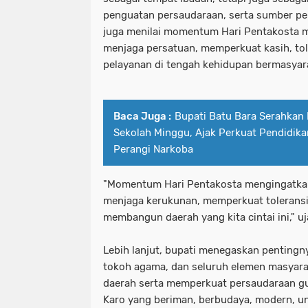
penguatan persaudaraan, serta sumber pe
juga menilai momentum Hari Pentakosta m
menjaga persatuan, memperkuat kasih, to
pelayanan di tengah kehidupan bermasyar
Baca Juga :
Bupati Batu Bara Serahkan 
Sekolah Minggu, Ajak Perkuat Pendidika
Perangi Narkoba
"Momentum Hari Pentakosta mengingatkan
menjaga kerukunan, memperkuat tolerans
membangun daerah yang kita cintai ini," uj
Lebih lanjut, bupati menegaskan pentingny
tokoh agama, dan seluruh elemen masyarak
daerah serta memperkuat persaudaraan 
Karo yang beriman, berbudaya, modern, un