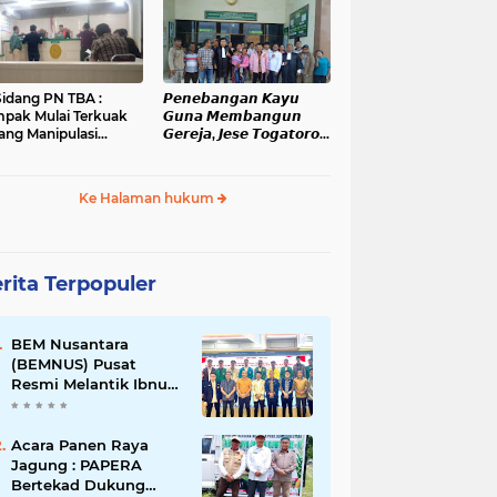
administrasi dan
Kanopan
ensi Pelanggaran
kum
Sidang PN TBA :
𝙋𝙚𝙣𝙚𝙗𝙖𝙣𝙜𝙖𝙣 𝙆𝙖𝙮𝙪
pak Mulai Terkuak
𝙂𝙪𝙣𝙖 𝙈𝙚𝙢𝙗𝙖𝙣𝙜𝙪𝙣
ang Manipulasi
𝙂𝙚𝙧𝙚𝙟𝙖, 𝙅𝙚𝙨𝙚 𝙏𝙤𝙜𝙖𝙩𝙤𝙧𝙤𝙥
gketa Lahan Di
𝙅𝙖𝙡𝙖𝙣𝙞 𝙎𝙞𝙙𝙖𝙣𝙜 𝙙𝙞 𝙋𝙉
han Mati
𝙆𝙖𝙗𝙖𝙣𝙟𝙖𝙝𝙚
Ke Halaman hukum
rita Terpopuler
BEM Nusantara
(BEMNUS) Pusat
Resmi Melantik Ibnu
Al Kautsar Harahap
Koordinator Bidang
(Korbid) BEMNUS
Acara Panen Raya
Periode 2024/2025
Jagung : PAPERA
Bertekad Dukung