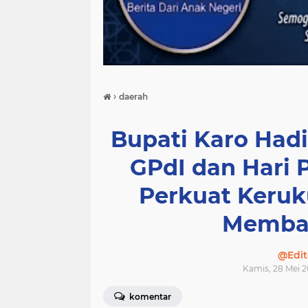
›
daerah
Bupati Karo Hadi
GPdI dan Hari 
Perkuat Keruk
Memba
@Edit
Kamis, 28 Mei 2
komentar