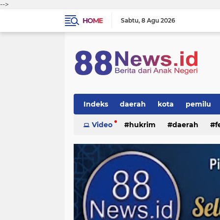
-->
HOME
Sabtu
8 Agu 2026
Indeks
daerah
kota
pemilu
Video
hukrim
daerah
f