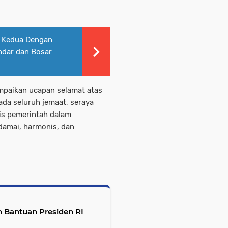
i Kedua Dengan
ndar dan Bosar
mpaikan ucapan selamat atas
da seluruh jemaat, seraya
gis pemerintah dalam
damai, harmonis, dan
 Bantuan Presiden RI