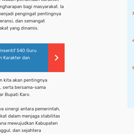
ngharapan bagi masyarakat. Ia
enjadi pengingat pentingnya
leransi, dan semangat
akat yang dinamis.
Insentif 540 Guru
n Karakter dan
 kita akan pentingnya
i, serta bersama-sama
ar Bupati Karo.
a sinergi antara pemerintah,
at dalam menjaga stabilitas
guna mewujudkan Kabupaten
ggul, dan sejahtera