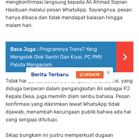
mengkonfirmasi langsung kepada Ali Ahmad Sopian
Hasibuan melalui pesan WhatsApp. Sayangnya, pesan
hanya dibaca dan tidak mendapat balasan hingga
malam hari.
Baca Juga :
Programnya Trans7 Yang
Mengolok Olok Santri Dan Kiyai. PC PMII
Paluta Mengecam
×
Berita Terbaru
UPDATE
Tidak hanya itu, Camat Sei Rampah, Fitrianti.M.si. yang
diduga berperan dalam pengangkatan Ali sebagai PJ
Kepala Desa, juga memilih diam seribu bahasa. Pesan
konfirmasi yang dikirimkan lewat WhatsApp tidak
dijawab, menambah kecurigaan publik bahwa ada hal
yang sengaja ditutupi.
Sikap bungkam ini justru memperkuat dugaan