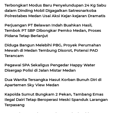
Terbongkar! Modus Baru Penyelundupan 24 Kg Sabu
dalam Dinding Mobil Digagalkan Satresnarkoba
Polrestabes Medan Usai Aksi Kejar-kejaran Dramatis
Perjuangan PT Belawan Indah Buahkan Hasil,
Tembok PT SBP Dibongkar Pemko Medan, Proses
Pidana Tetap Berlanjut
Diduga Bangun Melebihi PBG, Proyek Perumahan
Mewah di Medan Tembung Disorot, Potensi PAD
Terancam
Pegawai SPA Sekaligus Pengedar Happy Water
Disergap Polisi di Jalan Mistar Medan
Dua Wanita Tersangka Hasut Korban Bunuh Diri di
Apartemen Sky View Medan
Kapolda Sumut Bungkam 2 Pekan, Tambang Emas
Ilegal Dairi Tetap Beroperasi Meski Spanduk Larangan
Terpasang