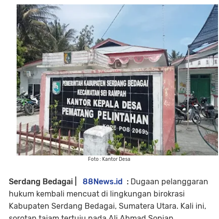
Foto : Kantor Desa
Serdang Bedagai |
88News.id
:
Dugaan pelanggaran
hukum kembali mencuat di lingkungan birokrasi
Kabupaten Serdang Bedagai, Sumatera Utara. Kali ini,
sorotan tajam tertuju pada Ali Ahmad Sopian