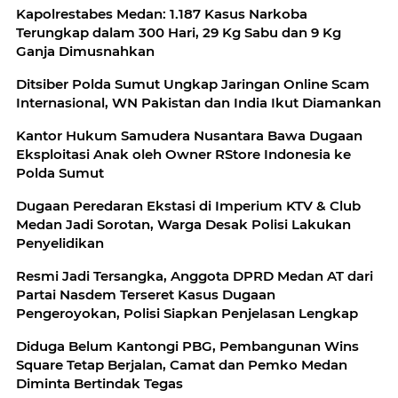
Kapolrestabes Medan: 1.187 Kasus Narkoba
Terungkap dalam 300 Hari, 29 Kg Sabu dan 9 Kg
Ganja Dimusnahkan
Ditsiber Polda Sumut Ungkap Jaringan Online Scam
Internasional, WN Pakistan dan India Ikut Diamankan
Kantor Hukum Samudera Nusantara Bawa Dugaan
Eksploitasi Anak oleh Owner RStore Indonesia ke
Polda Sumut
Dugaan Peredaran Ekstasi di Imperium KTV & Club
Medan Jadi Sorotan, Warga Desak Polisi Lakukan
Penyelidikan
Resmi Jadi Tersangka, Anggota DPRD Medan AT dari
Partai Nasdem Terseret Kasus Dugaan
Pengeroyokan, Polisi Siapkan Penjelasan Lengkap
Diduga Belum Kantongi PBG, Pembangunan Wins
Square Tetap Berjalan, Camat dan Pemko Medan
Diminta Bertindak Tegas