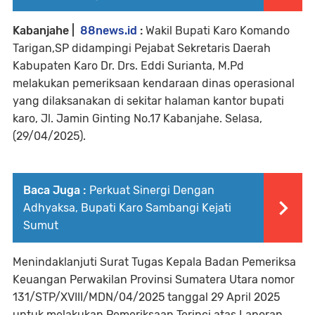
Kabanjahe |
88news.id
:
Wakil Bupati Karo Komando
Tarigan,SP didampingi Pejabat Sekretaris Daerah
Kabupaten Karo Dr. Drs. Eddi Surianta, M.Pd
melakukan pemeriksaan kendaraan dinas operasional
yang dilaksanakan di sekitar halaman kantor bupati
karo, Jl. Jamin Ginting No.17 Kabanjahe. Selasa,
(29/04/2025).
Baca Juga :
Perkuat Sinergi Dengan
Adhyaksa, Bupati Karo Sambangi Kejati
Sumut
Menindaklanjuti Surat Tugas Kepala Badan Pemeriksa
Keuangan Perwakilan Provinsi Sumatera Utara nomor
131/STP/XVIII/MDN/04/2025 tanggal 29 April 2025
untuk melakukan Pemeriksaan Terinci atas Laporan