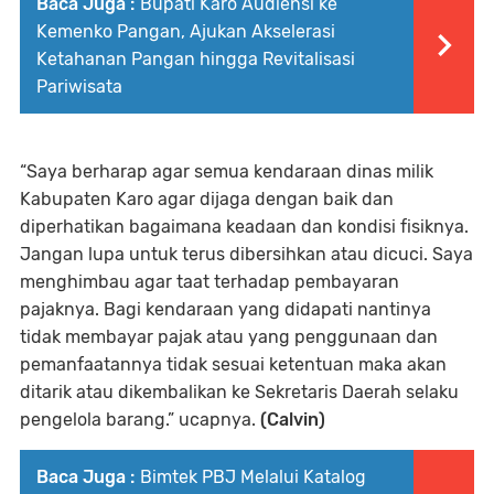
Baca Juga :
Bupati Karo Audiensi ke
Kemenko Pangan, Ajukan Akselerasi
Ketahanan Pangan hingga Revitalisasi
Pariwisata
“Saya berharap agar semua kendaraan dinas milik
Kabupaten Karo agar dijaga dengan baik dan
diperhatikan bagaimana keadaan dan kondisi fisiknya.
Jangan lupa untuk terus dibersihkan atau dicuci. Saya
menghimbau agar taat terhadap pembayaran
pajaknya. Bagi kendaraan yang didapati nantinya
tidak membayar pajak atau yang penggunaan dan
pemanfaatannya tidak sesuai ketentuan maka akan
ditarik atau dikembalikan ke Sekretaris Daerah selaku
pengelola barang.” ucapnya.
(Calvin)
Baca Juga :
Bimtek PBJ Melalui Katalog