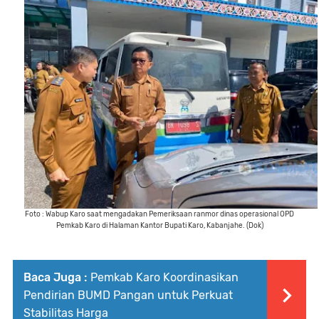
Foto : Wabup Karo saat mengadakan Pemeriksaan ranmor dinas operasional OPD
Pemkab Karo di Halaman Kantor Bupati Karo, Kabanjahe. (Dok)
Baca Juga :
Pemkab Karo Koordinasikan
Pendirian BUMD Pangan untuk Perkuat
Stabilitas Harga