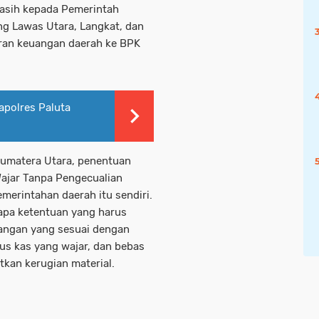
asih kepada Pemerintah
g Lawas Utara, Langkat, dan
oran keuangan daerah ke BPK
apolres Paluta
Sumatera Utara, penentuan
Wajar Tanpa Pengecualian
emerintahan daerah itu sendiri.
apa ketentuan yang harus
uangan yang sesuai dengan
us kas yang wajar, dan bebas
tkan kerugian material.