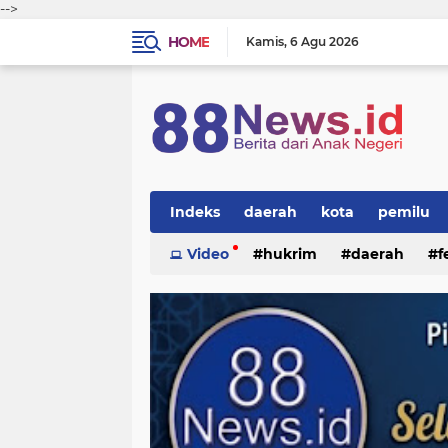
-->
HOME
Kamis
6 Agu 2026
Indeks
daerah
kota
pemilu
Video
hukrim
daerah
f