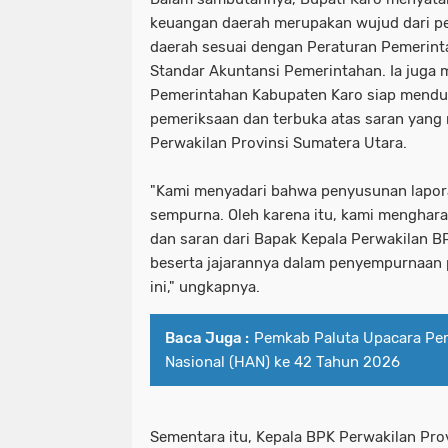
keuangan daerah merupakan wujud dari 
daerah sesuai dengan Peraturan Pemerint
Standar Akuntansi Pemerintahan. Ia jug
Pemerintahan Kabupaten Karo siap mendu
pemeriksaan dan terbuka atas saran yan
Perwakilan Provinsi Sumatera Utara.
"Kami menyadari bahwa penyusunan lapor
sempurna. Oleh karena itu, kami menghar
dan saran dari Bapak Kepala Perwakilan B
beserta jajarannya dalam penyempurnaan 
ini," ungkapnya.
Baca Juga :
Pemkab Paluta Upacara Per
Nasional (HAN) ke 42 Tahun 2026
Sementara itu, Kepala BPK Perwakilan Pro