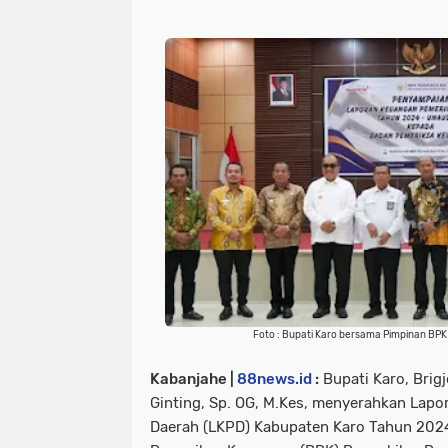
Foto : Bupati Karo bersama Pimpinan BPK
Kabanjahe |
88news.id
:
Bupati Karo, Brigj
Ginting, Sp. OG, M.Kes, menyerahkan Lap
Daerah (LKPD) Kabupaten Karo Tahun 202