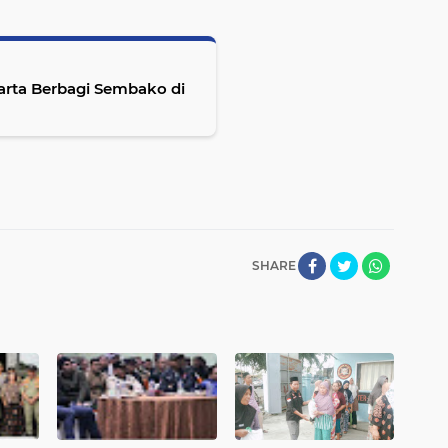
arta Berbagi Sembako di
SHARE