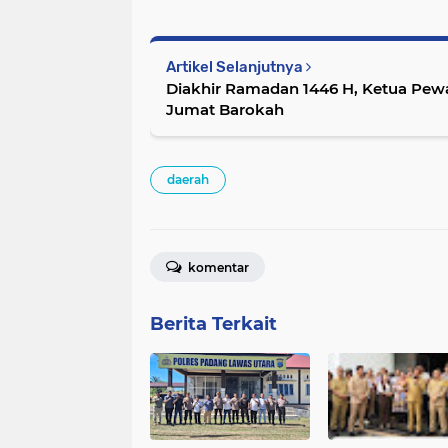
Artikel Selanjutnya
Diakhir Ramadan 1446 H, Ketua Pew
Jumat Barokah
daerah
komentar
Berita Terkait