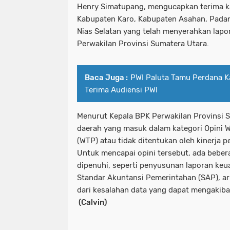
Henry Simatupang, mengucapkan terima k
Kabupaten Karo, Kabupaten Asahan, Padan
Nias Selatan yang telah menyerahkan lap
Perwakilan Provinsi Sumatera Utara.
Baca Juga :
PWI Paluta Tamu Perdana K
Terima Audiensi PWI
Menurut Kepala BPK Perwakilan Provinsi 
daerah yang masuk dalam kategori Opini 
(WTP) atau tidak ditentukan oleh kinerja p
Untuk mencapai opini tersebut, ada beber
dipenuhi, seperti penyusunan laporan ke
Standar Akuntansi Pemerintahan (SAP), ar
dari kesalahan data yang dapat mengakiba
(Calvin)