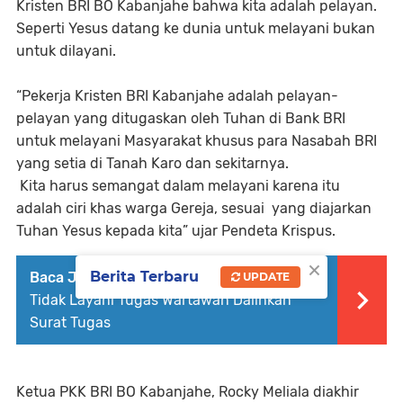
Kristen BRI BO Kabanjahe bahwa kita adalah pelayan.
Seperti Yesus datang ke dunia untuk melayani bukan
untuk dilayani.
“Pekerja Kristen BRI Kabanjahe adalah pelayan-
pelayan yang ditugaskan oleh Tuhan di Bank BRI
untuk melayani Masyarakat khusus para Nasabah BRI
yang setia di Tanah Karo dan sekitarnya.
Kita harus semangat dalam melayani karena itu
adalah ciri khas warga Gereja, sesuai yang diajarkan
Tuhan Yesus kepada kita” ujar Pendeta Krispus.
×
Berita Terbaru
Baca Juga :
Pengadilan Agama Kabanjahe
UPDATE
Tidak Layani Tugas Wartawan Dalihkan
Surat Tugas
Ketua PKK BRI BO Kabanjahe, Rocky Meliala diakhir