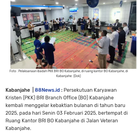
Foto : Pelaksanaan ibadah PKK BRI BO Kabanjahe, di ruang kantor BO Kabanjahe, di
Kabanjahe. (Dok)
Kabanjahe |
88News.id
:
Persekutuan Karyawan
Kristen (PKK) BRI Branch Office (BO) Kabanjahe
kembali menggelar kebaktian bulanan di tahun baru
2025, pada hari Senin 03 Februari 2025, bertempat di
Ruang Kantor BRI BO Kabanjahe di Jalan Veteran
Kabanjahe.