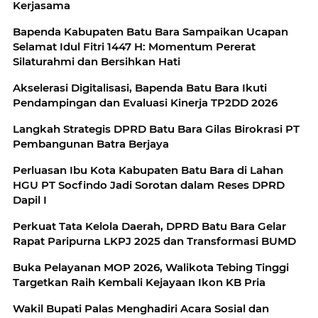
Kerjasama
Bapenda Kabupaten Batu Bara Sampaikan Ucapan
Selamat Idul Fitri 1447 H: Momentum Pererat
Silaturahmi dan Bersihkan Hati
Akselerasi Digitalisasi, Bapenda Batu Bara Ikuti
Pendampingan dan Evaluasi Kinerja TP2DD 2026
Langkah Strategis DPRD Batu Bara Gilas Birokrasi PT
Pembangunan Batra Berjaya
Perluasan Ibu Kota Kabupaten Batu Bara di Lahan
HGU PT Socfindo Jadi Sorotan dalam Reses DPRD
Dapil I
Perkuat Tata Kelola Daerah, DPRD Batu Bara Gelar
Rapat Paripurna LKPJ 2025 dan Transformasi BUMD
Buka Pelayanan MOP 2026, Walikota Tebing Tinggi
Targetkan Raih Kembali Kejayaan Ikon KB Pria
Wakil Bupati Palas Menghadiri Acara Sosial dan