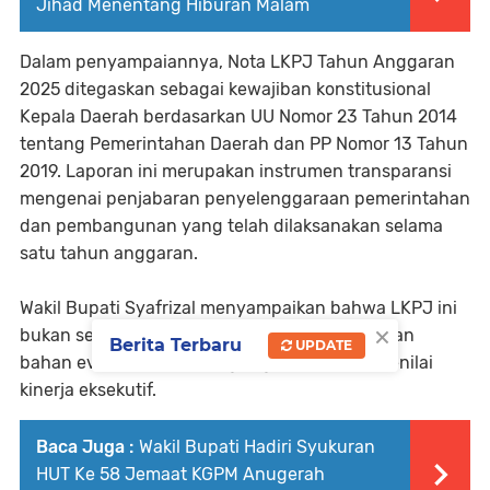
Jihad Menentang Hiburan Malam
Dalam penyampaiannya, Nota LKPJ Tahun Anggaran
2025 ditegaskan sebagai kewajiban konstitusional
Kepala Daerah berdasarkan UU Nomor 23 Tahun 2014
tentang Pemerintahan Daerah dan PP Nomor 13 Tahun
2019. Laporan ini merupakan instrumen transparansi
mengenai penjabaran penyelenggaraan pemerintahan
dan pembangunan yang telah dilaksanakan selama
satu tahun anggaran.
Wakil Bupati Syafrizal menyampaikan bahwa LKPJ ini
×
bukan sekadar rutinitas administratif, melainkan
Berita Terbaru
UPDATE
bahan evaluasi krusial bagi legislatif untuk menilai
kinerja eksekutif.
Baca Juga :
Wakil Bupati Hadiri Syukuran
HUT Ke 58 Jemaat KGPM Anugerah