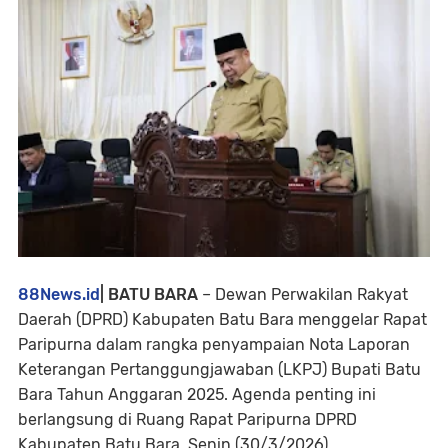
88News.id
| BATU BARA
– Dewan Perwakilan Rakyat
Daerah (DPRD) Kabupaten Batu Bara menggelar Rapat
Paripurna dalam rangka penyampaian Nota Laporan
Keterangan Pertanggungjawaban (LKPJ) Bupati Batu
Bara Tahun Anggaran 2025. Agenda penting ini
berlangsung di Ruang Rapat Paripurna DPRD
Kabupaten Batu Bara, Senin (30/3/2026).