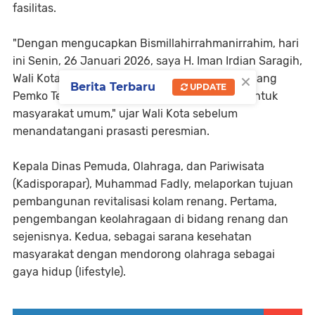
fasilitas.
"Dengan mengucapkan Bismillahirrahmanirrahim, hari
ini Senin, 26 Januari 2026, saya H. Iman Irdian Saragih,
×
Wali Kota Tebing Tinggi menyatakan kolam renang
Berita Terbaru
UPDATE
Pemko Tebing Tinggi diresmikan dan dibuka untuk
masyarakat umum," ujar Wali Kota sebelum
menandatangani prasasti peresmian.
Kepala Dinas Pemuda, Olahraga, dan Pariwisata
(Kadisporapar), Muhammad Fadly, melaporkan tujuan
pembangunan revitalisasi kolam renang. Pertama,
pengembangan keolahragaan di bidang renang dan
sejenisnya. Kedua, sebagai sarana kesehatan
masyarakat dengan mendorong olahraga sebagai
gaya hidup (lifestyle).