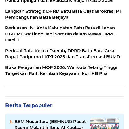
Pendampingan dan Evaluasi Kinerja TP2DD 2026
Langkah Strategis DPRD Batu Bara Gilas Birokrasi PT
Pembangunan Batra Berjaya
Perluasan Ibu Kota Kabupaten Batu Bara di Lahan
HGU PT Socfindo Jadi Sorotan dalam Reses DPRD
Dapil I
Perkuat Tata Kelola Daerah, DPRD Batu Bara Gelar
Rapat Paripurna LKPJ 2025 dan Transformasi BUMD
Buka Pelayanan MOP 2026, Walikota Tebing Tinggi
Targetkan Raih Kembali Kejayaan Ikon KB Pria
Berita Terpopuler
BEM Nusantara (BEMNUS) Pusat
Resmi Melantik Ibnu Al Kautsar