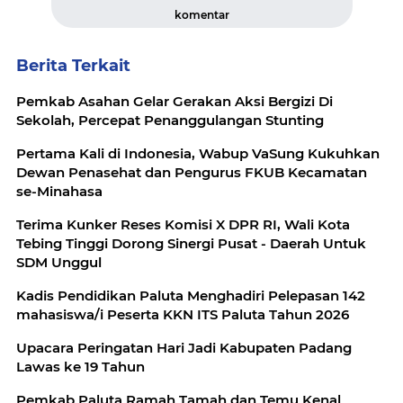
komentar
Berita Terkait
Pemkab Asahan Gelar Gerakan Aksi Bergizi Di
Sekolah, Percepat Penanggulangan Stunting
Pertama Kali di Indonesia, Wabup VaSung Kukuhkan
Dewan Penasehat dan Pengurus FKUB Kecamatan
se-Minahasa
Terima Kunker Reses Komisi X DPR RI, Wali Kota
Tebing Tinggi Dorong Sinergi Pusat - Daerah Untuk
SDM Unggul
Kadis Pendidikan Paluta Menghadiri Pelepasan 142
mahasiswa/i Peserta KKN ITS Paluta Tahun 2026
Upacara Peringatan Hari Jadi Kabupaten Padang
Lawas ke 19 Tahun
Pemkab Paluta Ramah Tamah dan Temu Kenal