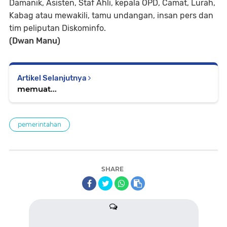
Damanik, Asisten, Staf Ahli, kepala OPD, Camat, Lurah,
Kabag atau mewakili, tamu undangan, insan pers dan
tim peliputan Diskominfo.
(Dwan Manu)
Artikel Selanjutnya
memuat...
pemerintahan
SHARE