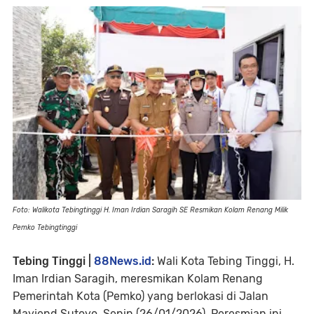
Foto: Walikota Tebingtinggi H. Iman Irdian Saragih SE Resmikan Kolam Renang Milik
Pemko Tebingtinggi
Tebing Tinggi |
88News.id
:
Wali Kota Tebing Tinggi, H.
Iman Irdian Saragih, meresmikan Kolam Renang
Pemerintah Kota (Pemko) yang berlokasi di Jalan
Mayjend Sutoyo, Senin (26/01/2026). Peresmian ini