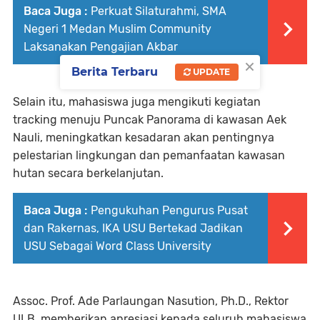
Baca Juga :
Perkuat Silaturahmi, SMA
Negeri 1 Medan Muslim Community
Laksanakan Pengajian Akbar
×
Berita Terbaru
UPDATE
Selain itu, mahasiswa juga mengikuti kegiatan
tracking menuju Puncak Panorama di kawasan Aek
Nauli, meningkatkan kesadaran akan pentingnya
pelestarian lingkungan dan pemanfaatan kawasan
hutan secara berkelanjutan.
Baca Juga :
Pengukuhan Pengurus Pusat
dan Rakernas, IKA USU Bertekad Jadikan
USU Sebagai Word Class University
Assoc. Prof. Ade Parlaungan Nasution, Ph.D., Rektor
ULB, memberikan apresiasi kepada seluruh mahasiswa