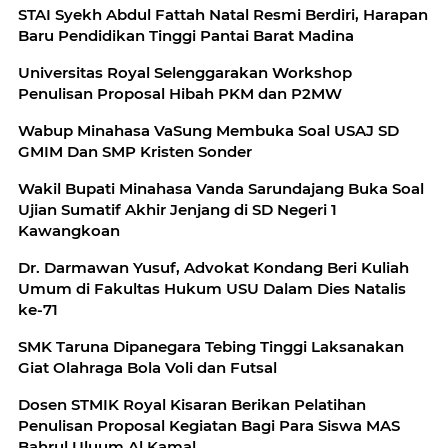
STAI Syekh Abdul Fattah Natal Resmi Berdiri, Harapan
Baru Pendidikan Tinggi Pantai Barat Madina
Universitas Royal Selenggarakan Workshop
Penulisan Proposal Hibah PKM dan P2MW
Wabup Minahasa VaSung Membuka Soal USAJ SD
GMIM Dan SMP Kristen Sonder
Wakil Bupati Minahasa Vanda Sarundajang Buka Soal
Ujian Sumatif Akhir Jenjang di SD Negeri 1
Kawangkoan
Dr. Darmawan Yusuf, Advokat Kondang Beri Kuliah
Umum di Fakultas Hukum USU Dalam Dies Natalis
ke-71
SMK Taruna Dipanegara Tebing Tinggi Laksanakan
Giat Olahraga Bola Voli dan Futsal
Dosen STMIK Royal Kisaran Berikan Pelatihan
Penulisan Proposal Kegiatan Bagi Para Siswa MAS
Bahrul Uluum Al Kamal