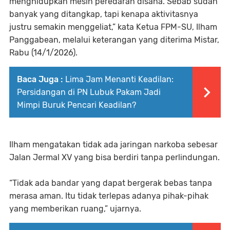
menghidupkan mesin peredaran disana. Sebab sudah
banyak yang ditangkap, tapi kenapa aktivitasnya
justru semakin menggeliat,” kata Ketua FPM-SU, Ilham
Panggabean, melalui keterangan yang diterima Mistar,
Rabu (14/1/2026).
Baca Juga :
Lima Jam Menanti Keadilan:
Persidangan di PN Lubuk Pakam Jadi
Mimpi Buruk Pencari Keadilan?
Ilham mengatakan tidak ada jaringan narkoba sebesar
Jalan Jermal XV yang bisa berdiri tanpa perlindungan.
“Tidak ada bandar yang dapat bergerak bebas tanpa
merasa aman. Itu tidak terlepas adanya pihak-pihak
yang memberikan ruang,” ujarnya.