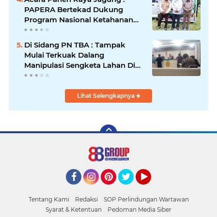
PAPERA Bertekad Dukung
Program Nasional Ketahanan
Pangan Di Kota Kerang
Tanjungbalai
Di Sidang PN TBA : Tampak
Mulai Terkuak Dalang
Manipulasi Sengketa Lahan Di
Asahan Mati
Lihat Selengkapnya
Facebook
Instagram
Pinterest
Twitter
YouTube
Tentang Kami
Redaksi
SOP Perlindungan Wartawan
Syarat & Ketentuan
Pedoman Media Siber