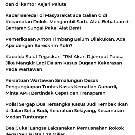
dan di kantor Kejari Paluta
Kabar Beredar di Masyarakat ada Galian C di
Kecamatan Dolok. Mengambil Sartu Atau Bebatuan di
Bantaran Sungai Pakai Alat Berat
Pemeriksaan Anton Timbang Belum Dilakukan, Ada
Apa dengan Bareskrim Polri?
Kapolda Sulut Tegaskan: "RM Akan Dijemput Paksa
Jika Mangkir Lagi Dalam Kasus Dugaan Kekerasan
Pada Wartawan
Persatuan Wartawan Simalungun Desak
Pengungkapan Tuntas Kasus Kematian Gunardi,
Minta APH Bertindak Cepat dan Transparan
Polisi Sergap Dua Tersangka Kasus Judi Tembak Ikan
di Jalan Setia Budi, Kelurahan Selayang, Kecamatan
Medan Tuntungan
Bea Cukai Langsa Laksanakan Pemusnahan Rokok
Ilegal Senilai RP 1,29 Miliar