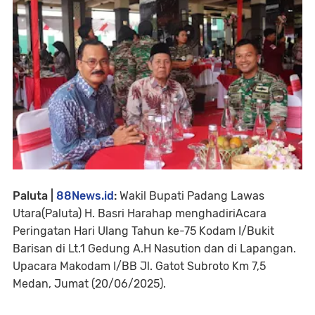
Paluta |
88News.id
:
Wakil Bupati Padang Lawas
Utara(Paluta) H. Basri Harahap menghadiriAcara
Peringatan Hari Ulang Tahun ke-75 Kodam I/Bukit
Barisan di Lt.1 Gedung A.H Nasution dan di Lapangan.
Upacara Makodam I/BB Jl. Gatot Subroto Km 7,5
Medan, Jumat (20/06/2025).