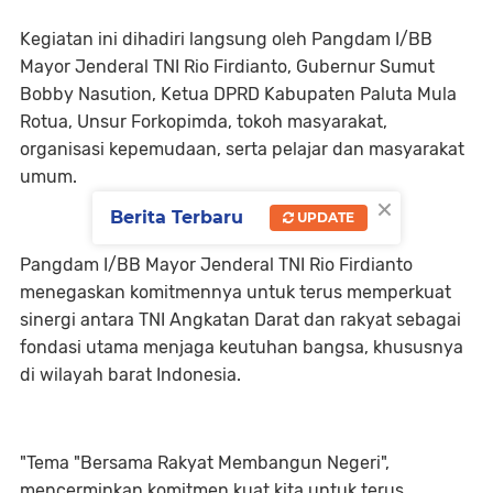
Kegiatan ini dihadiri langsung oleh Pangdam I/BB
Mayor Jenderal TNI Rio Firdianto, Gubernur Sumut
Bobby Nasution, Ketua DPRD Kabupaten Paluta Mula
Rotua, Unsur Forkopimda, tokoh masyarakat,
organisasi kepemudaan, serta pelajar dan masyarakat
umum.
×
Berita Terbaru
UPDATE
Pangdam I/BB Mayor Jenderal TNI Rio Firdianto
menegaskan komitmennya untuk terus memperkuat
sinergi antara TNI Angkatan Darat dan rakyat sebagai
fondasi utama menjaga keutuhan bangsa, khususnya
di wilayah barat Indonesia.
"Tema "Bersama Rakyat Membangun Negeri",
mencerminkan komitmen kuat kita untuk terus