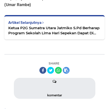
(Umar Rambe)
Artikel Selanjutnya
Ketua P2G Sumatra Utara Jatmiko S.Pd Berharap
Program Sekolah Lima Hari Sepekan Dapat Di
Ikuti Seluruh Kabupaten/Kota di Sumatera Utara
SHARE
komentar
-