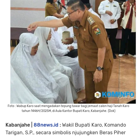
Foto : Wabup Karo saat mengadakan tepung tawar bagi jemaat calon haji Tanah Karo
tahun 1446H/2025M, di Aula Kantor Bupati Karo, Kabanjahe. (Dok)
Kabanjahe |
88news.id
:
Wakil Bupati Karo, Komando
Tarigan, S.P., secara simbolis njujungken Beras Piher