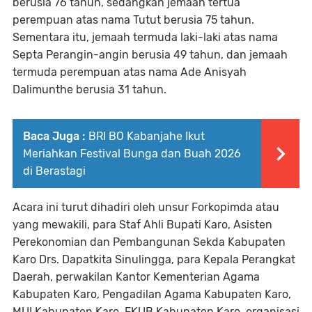
berusia 76 tahun, sedangkan jemaah tertua
perempuan atas nama Tutut berusia 75 tahun.
Sementara itu, jemaah termuda laki-laki atas nama
Septa Perangin-angin berusia 49 tahun, dan jemaah
termuda perempuan atas nama Ade Anisyah
Dalimunthe berusia 31 tahun.
Baca Juga :
BRI BO Kabanjahe Ikut
Meriahkan Festival Bunga dan Buah 2026
di Berastagi
Acara ini turut dihadiri oleh unsur Forkopimda atau
yang mewakili, para Staf Ahli Bupati Karo, Asisten
Perekonomian dan Pembangunan Sekda Kabupaten
Karo Drs. Dapatkita Sinulingga, para Kepala Perangkat
Daerah, perwakilan Kantor Kementerian Agama
Kabupaten Karo, Pengadilan Agama Kabupaten Karo,
MUI Kabupaten Karo, FKUB Kabupaten Karo, organisasi