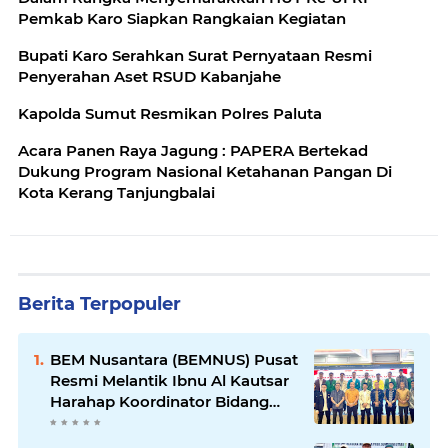
Pemkab Karo Siapkan Rangkaian Kegiatan
Bupati Karo Serahkan Surat Pernyataan Resmi
Penyerahan Aset RSUD Kabanjahe
Kapolda Sumut Resmikan Polres Paluta
Acara Panen Raya Jagung : PAPERA Bertekad
Dukung Program Nasional Ketahanan Pangan Di
Kota Kerang Tanjungbalai
Berita Terpopuler
BEM Nusantara (BEMNUS) Pusat
Resmi Melantik Ibnu Al Kautsar
Harahap Koordinator Bidang
(Korbid) BEMNUS Periode
2024/2025