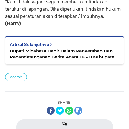
“Kami tidak segan-segan memberikan tindakan
terukur di lapangan. Jika diperlukan, tindakan hukum
sesuai peraturan akan diterapkan,” imbuhnya.
(Harry)
Artikel Selanjutnya
Bupati Minahasa Hadir Dalam Penyerahan Dan
Penandatanganan Berita Acara LKPD Kabupaten
Minahasa Tahun 2024
daerah
SHARE