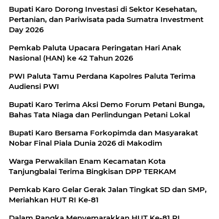
Bupati Karo Dorong Investasi di Sektor Kesehatan,
Pertanian, dan Pariwisata pada Sumatra Investment
Day 2026
Pemkab Paluta Upacara Peringatan Hari Anak
Nasional (HAN) ke 42 Tahun 2026
PWI Paluta Tamu Perdana Kapolres Paluta Terima
Audiensi PWI
Bupati Karo Terima Aksi Demo Forum Petani Bunga,
Bahas Tata Niaga dan Perlindungan Petani Lokal
Bupati Karo Bersama Forkopimda dan Masyarakat
Nobar Final Piala Dunia 2026 di Makodim
Warga Perwakilan Enam Kecamatan Kota
Tanjungbalai Terima Bingkisan DPP TERKAM
Pemkab Karo Gelar Gerak Jalan Tingkat SD dan SMP,
Meriahkan HUT RI Ke-81
Dalam Rangka Menyemarakkan HUT Ke-81 RI