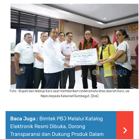
Foto : Bupati dan Wabup Karo saat memberikan cinderamata khas daerah Karo, uis
Nipes kepada Kakanwil Sumbagut. (Dok)
Baca Juga :
Bimtek PBJ Melalui Katalog
Elektronik Resmi Dibuka, Dorong
Transparansi dan Dukung Produk Dalam