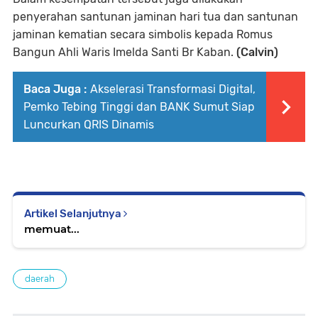
penyerahan santunan jaminan hari tua dan santunan
jaminan kematian secara simbolis kepada Romus
Bangun Ahli Waris Imelda Santi Br Kaban.
(Calvin)
Baca Juga :
Akselerasi Transformasi Digital,
Pemko Tebing Tinggi dan BANK Sumut Siap
Luncurkan QRIS Dinamis
Artikel Selanjutnya
memuat...
daerah