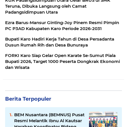
KUA Padangsidimpuan Utara Gelar BRUS di SMK
Teruna, Dibuka Langsung oleh Camat
Padangsidimpuan Utara
Ezra Barus-Mansur Ginting-Joy Pinem Resmi Pimpin
PC P3AD Kabupaten Karo Periode 2026-2031
Bupati Karo Hadiri Kerja Tahun di Desa Persadanta
Dusun Rumah Rih dan Desa Bunuraya
FORKI Karo Siap Gelar Open Karate Se-Sumut Piala
Bupati 2026, Target 1000 Peserta Dongkrak Ekonomi
dan Wisata
Berita Terpopuler
BEM Nusantara (BEMNUS) Pusat
Resmi Melantik Ibnu Al Kautsar
Harahap Koordinator Bidang