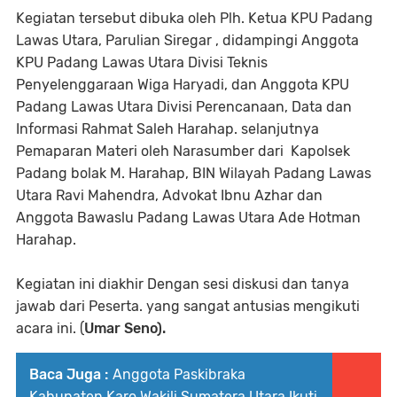
Kegiatan tersebut dibuka oleh Plh. Ketua KPU Padang
Lawas Utara, Parulian Siregar , didampingi Anggota
KPU Padang Lawas Utara Divisi Teknis
Penyelenggaraan Wiga Haryadi, dan Anggota KPU
Padang Lawas Utara Divisi Perencanaan, Data dan
Informasi Rahmat Saleh Harahap. selanjutnya
Pemaparan Materi oleh Narasumber dari Kapolsek
Padang bolak M. Harahap, BIN Wilayah Padang Lawas
Utara Ravi Mahendra, Advokat Ibnu Azhar dan
Anggota Bawaslu Padang Lawas Utara Ade Hotman
Harahap.
Kegiatan ini diakhir Dengan sesi diskusi dan tanya
jawab dari Peserta. yang sangat antusias mengikuti
acara ini. (
Umar Seno).
Baca Juga :
Anggota Paskibraka
Kabupaten Karo Wakili Sumatera Utara Ikuti