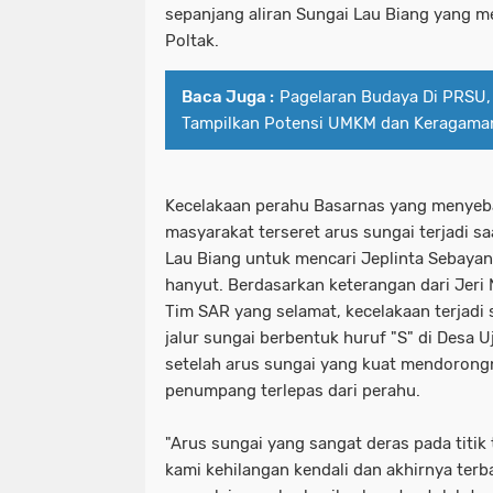
sepanjang aliran Sungai Lau Biang yang mem
Poltak.
Baca Juga :
Pagelaran Budaya Di PRSU, 
Tampilkan Potensi UMKM dan Keragama
Kecelakaan perahu Basarnas yang menyeb
masyarakat terseret arus sungai terjadi 
Lau Biang untuk mencari Jeplinta Sebaya
hanyut. Berdasarkan keterangan dari Jeri
Tim SAR yang selamat, kecelakaan terjadi
jalur sungai berbentuk huruf "S" di Desa U
setelah arus sungai yang kuat mendoron
penumpang terlepas dari perahu.
"Arus sungai yang sangat deras pada titi
kami kehilangan kendali dan akhirnya terb