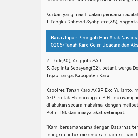
Korban yang masih dalam pencarian adala
1. Tengku Rahmad Syahputra(38), anggota
Baca Juga :
Peringati Hari Anak Nasion
0205/Tanah Karo Gelar Upacara dan Aksi
2. Dodi(30), Anggota SAR.
3. Jeplinta Sebayang(32), petani, warga 
Tigabinanga, Kabupaten Karo.
Kapolres Tanah Karo AKBP Eko Yulianto, m
AKP Poltak Hamonangan, S.H., menyampai
dilakukan secara maksimal dengan meliba
Polri, TNI, dan masyarakat setempat.
"Kami bersamansama dengan Basarnas te
mungkin untuk menemukan para korban. P