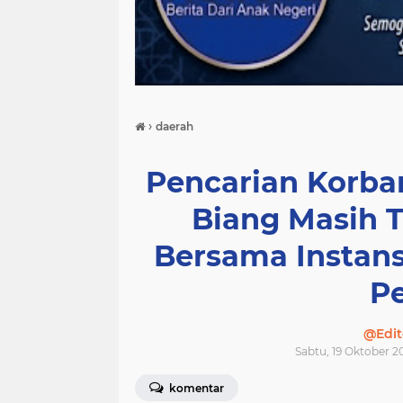
›
daerah
Pencarian Korba
Biang Masih Te
Bersama Instans
P
@Edit
Sabtu, 19 Oktober 2
komentar