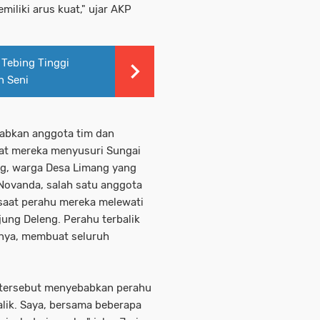
iliki arus kuat," ujar AKP
Tebing Tinggi
n Seni
abkan anggota tim dan
saat mereka menyusuri Sungai
ng, warga Desa Limang yang
 Novanda, salah satu anggota
 saat perahu mereka melewati
jung Deleng. Perahu terbalik
gnya, membuat seluruh
k tersebut menyebabkan perahu
alik. Saya, bersama beberapa