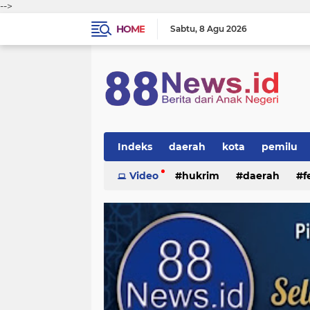
-->
HOME
Sabtu
8 Agu 2026
Indeks
daerah
kota
pemilu
Video
hukrim
daerah
f