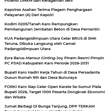
Potensi UMKM dan Keragaman Seni
Kapolres Asahan Terima Piagam Penghargaan
Pelayanan (A) Dari Kapolri
Kodim 0205/Tanah Karo Rampungkan
Pembangunan Jembatan Beton di Desa Pernantin
KUA Padangsidimpuan Utara Gelar BRUS di SMK
Teruna, Dibuka Langsung oleh Camat
Padangsidimpuan Utara
Ezra Barus-Mansur Ginting-Joy Pinem Resmi Pimpin
PC P3AD Kabupaten Karo Periode 2026-2031
Bupati Karo Hadiri Kerja Tahun di Desa Persadanta
Dusun Rumah Rih dan Desa Bunuraya
FORKI Karo Siap Gelar Open Karate Se-Sumut Piala
Bupati 2026, Target 1000 Peserta Dongkrak Ekonomi
dan Wisata
Jumat Berbagi Di Bunga Tanjung, DPP TERKAM