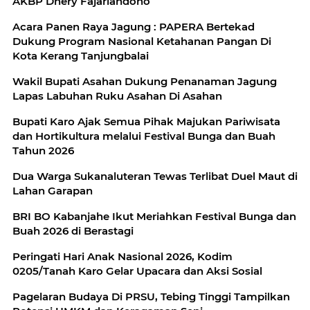
AKBP Dhery Fajariandono
Acara Panen Raya Jagung : PAPERA Bertekad
Dukung Program Nasional Ketahanan Pangan Di
Kota Kerang Tanjungbalai
Wakil Bupati Asahan Dukung Penanaman Jagung
Lapas Labuhan Ruku Asahan Di Asahan
Bupati Karo Ajak Semua Pihak Majukan Pariwisata
dan Hortikultura melalui Festival Bunga dan Buah
Tahun 2026
Dua Warga Sukanaluteran Tewas Terlibat Duel Maut di
Lahan Garapan
BRI BO Kabanjahe Ikut Meriahkan Festival Bunga dan
Buah 2026 di Berastagi
Peringati Hari Anak Nasional 2026, Kodim
0205/Tanah Karo Gelar Upacara dan Aksi Sosial
Pagelaran Budaya Di PRSU, Tebing Tinggi Tampilkan