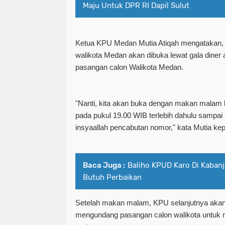
Maju Untuk DPR RI Dapil Sulut
Ketua KPU Medan Mutia Atiqah mengatakan, 
walikota Medan akan dibuka lewat gala dine
pasangan calon Walikota Medan.
"Nanti, kita akan buka dengan makan mala
pada pukul 19.00 WIB terlebih dahulu sampai
insyaallah pencabutan nomor," kata Mutia ke
Baca Juga :
Baliho KPUD Karo Di Kaban
Butuh Perbaikan
Setelah makan malam, KPU selanjutnya akan
mengundang pasangan calon walikota untuk 