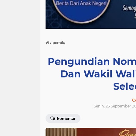
›
pemilu
Pengundian Nomo
Dan Wakil Wal
Sel
C
Senin, 23 September 2
komentar