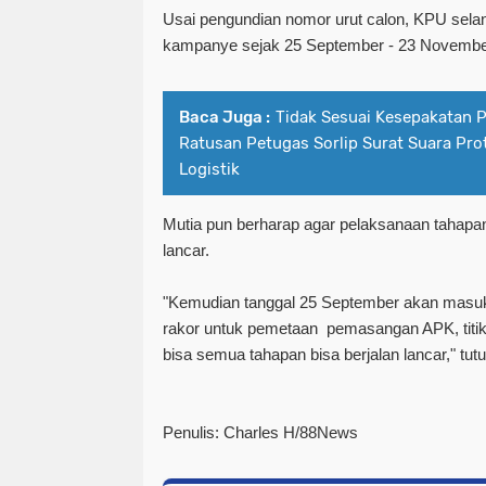
Usai pengundian nomor urut calon, KPU se
kampanye sejak 25 September - 23 Novembe
Baca Juga :
Tidak Sesuai Kesepakatan 
Ratusan Petugas Sorlip Surat Suara Pr
Logistik
Mutia pun berharap agar pelaksanaan tahapan
lancar.
"Kemudian tanggal 25 September akan masu
rakor untuk pemetaan pemasangan APK, titi
bisa semua tahapan bisa berjalan lancar," tut
Penulis: Charles H/88News