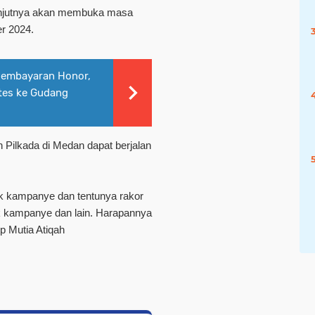
lanjutnya akan membuka masa
r 2024.
Pembayaran Honor,
otes ke Gudang
 Pilkada di Medan dapat berjalan
k kampanye dan tentunya rakor
k kampanye dan lain. Harapannya
up Mutia Atiqah