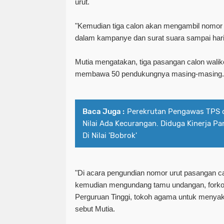
urut.
"Kemudian tiga calon akan mengambil nomor 
dalam kampanye dan surat suara sampai hari
Mutia mengatakan, tiga pasangan calon wali
membawa 50 pendukungnya masing-masing
Baca Juga :
Perekrutan Pengawas TPS di
Nilai Ada Kecurangan. Diduga Kinerja
Di Nilai 'Bobrok'
"Di acara pengundian nomor urut pasangan ca
kemudian mengundang tamu undangan, forkop
Perguruan Tinggi, tokoh agama untuk menyak
sebut Mutia.