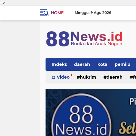
-->
HOME
Minggu
9 Agu 2026
Indeks
daerah
kota
pemilu
Video
hukrim
daerah
f