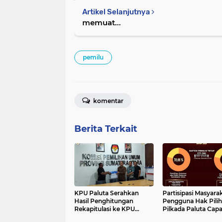
Artikel Selanjutnya
memuat...
pemilu
komentar
Berita Terkait
KPU Paluta Serahkan
Partisipasi Masyara
Hasil Penghitungan
Pengguna Hak Pilih
Rekapitulasi ke KPU
Pilkada Paluta Capa
Provinsi Sumut
Persen