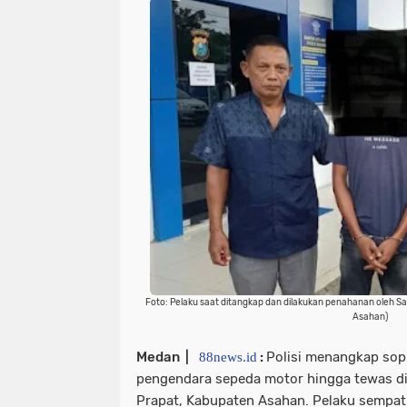
Foto: Pelaku saat ditangkap dan dilakukan penahanan oleh Sat
Asahan)
Medan |
:
Polisi menangkap sop
88news.id
pengendara sepeda motor hingga tewas d
Prapat, Kabupaten Asahan. Pelaku sempat