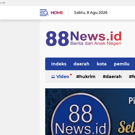
-->
HOME
Sabtu
8 Agu 2026
Indeks
daerah
kota
pemilu
Video
hukrim
daerah
f