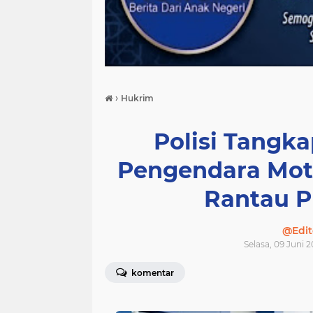
›
Hukrim
Polisi Tangka
Pengendara Mot
Rantau P
@Edit
Selasa, 09 Juni 
komentar