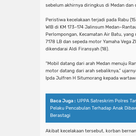
sebelum akhirnya diringkus di Medan dan 
Peristiwa kecelakaan terjadi pada Rabu (1
WIB di KM 173–174 Jalinsum Medan–Rantau
Perlompongan, Kecamatan Air Batu, yang 
7178 LB dan sepeda motor Yamaha Vega 
dikendarai Aldi Firansyah (18).
“Mobil datang dari arah Medan menuju Ra
motor datang dari arah sebaliknya,” ujarn
Ipda Julfren H Situmorang kepada wartaw
Baca Juga :
UPPA Satreskrim Polres Ta
Pelaku Pencabulan Terhadap Anak Diba
Berastagi
Akibat kecelakaan tersebut, korban bernam