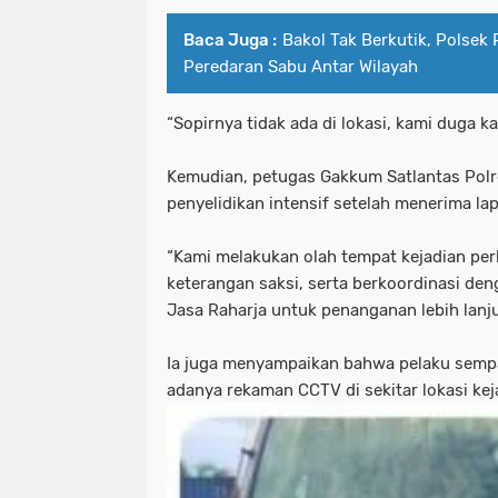
Baca Juga :
Bakol Tak Berkutik, Polsek 
Peredaran Sabu Antar Wilayah
“Sopirnya tidak ada di lokasi, kami duga k
Kemudian, petugas Gakkum Satlantas Pol
penyelidikan intensif setelah menerima la
“Kami melakukan olah tempat kejadian pe
keterangan saksi, serta berkoordinasi den
Jasa Raharja untuk penanganan lebih lanjut
Ia juga menyampaikan bahwa pelaku sempat
adanya rekaman CCTV di sekitar lokasi kej