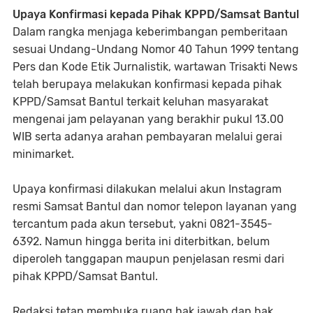
Upaya Konfirmasi kepada Pihak KPPD/Samsat Bantul
Dalam rangka menjaga keberimbangan pemberitaan
sesuai Undang-Undang Nomor 40 Tahun 1999 tentang
Pers dan Kode Etik Jurnalistik, wartawan Trisakti News
telah berupaya melakukan konfirmasi kepada pihak
KPPD/Samsat Bantul terkait keluhan masyarakat
mengenai jam pelayanan yang berakhir pukul 13.00
WIB serta adanya arahan pembayaran melalui gerai
minimarket.
Upaya konfirmasi dilakukan melalui akun Instagram
resmi Samsat Bantul dan nomor telepon layanan yang
tercantum pada akun tersebut, yakni 0821-3545-
6392. Namun hingga berita ini diterbitkan, belum
diperoleh tanggapan maupun penjelasan resmi dari
pihak KPPD/Samsat Bantul.
Redaksi tetap membuka ruang hak jawab dan hak