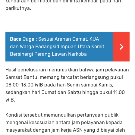
kendaraan bermotor dan diminta kembali pada hari
berikutnya.
Baca Juga :
Sesuai Arahan Camat, KUA
dan Warga Padangsidimpuan Utara Komit
Bersinergi Perang Lawan Narkoba
Hasil penelusuran menunjukkan bahwa jam pelayanan
Samsat Bantul memang tercatat berlangsung pukul
08.00–13.00 WIB pada hari Senin sampai Kamis,
sedangkan hari Jumat dan Sabtu hingga pukul 11.00
WIB.
Kondisi tersebut memunculkan pertanyaan publik
mengenai kesesuaian antara jam pelayanan kepada
masyarakat dengan jam kerja ASN yang dibiayai oleh