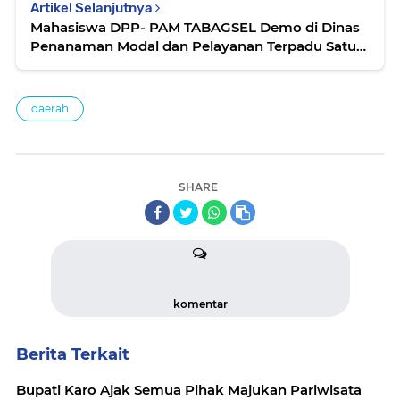
Artikel Selanjutnya
Mahasiswa DPP- PAM TABAGSEL Demo di Dinas
Penanaman Modal dan Pelayanan Terpadu Satu
Pintu dan di kantor Kejari Paluta
daerah
SHARE
komentar
Berita Terkait
Bupati Karo Ajak Semua Pihak Majukan Pariwisata