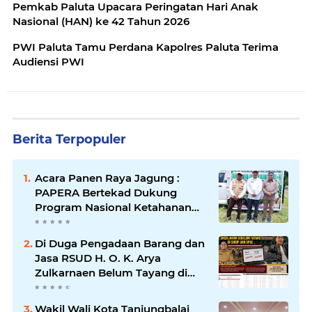
Pemkab Paluta Upacara Peringatan Hari Anak
Nasional (HAN) ke 42 Tahun 2026
PWI Paluta Tamu Perdana Kapolres Paluta Terima
Audiensi PWI
Berita Terpopuler
Acara Panen Raya Jagung :
PAPERA Bertekad Dukung
Program Nasional Ketahanan
Pangan Di Kota Kerang
Tanjungbalai
Di Duga Pengadaan Barang dan
Jasa RSUD H. O. K. Arya
Zulkarnaen Belum Tayang di
SiRUP dan SPSE, Tapi Sudah
Dikerjakan: Indikasi
Wakil Wali Kota Tanjungbalai