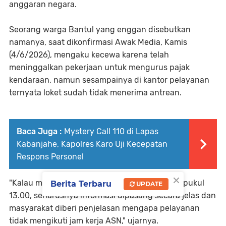
anggaran negara.
Seorang warga Bantul yang enggan disebutkan
namanya, saat dikonfirmasi Awak Media, Kamis
(4/6/2026), mengaku kecewa karena telah
meninggalkan pekerjaan untuk mengurus pajak
kendaraan, namun sesampainya di kantor pelayanan
ternyata loket sudah tidak menerima antrean.
Baca Juga :
Mystery Call 110 di Lapas
Kabanjahe, Kapolres Karo Uji Kecepatan
Respons Personel
×
"Kalau memang jam pelayanan hanya sampai pukul
Berita Terbaru
UPDATE
13.00, seharusnya informasi dipasang secara jelas dan
masyarakat diberi penjelasan mengapa pelayanan
tidak mengikuti jam kerja ASN," ujarnya.