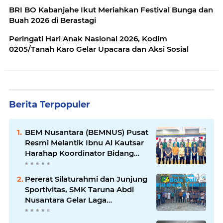
BRI BO Kabanjahe Ikut Meriahkan Festival Bunga dan
Buah 2026 di Berastagi
Peringati Hari Anak Nasional 2026, Kodim
0205/Tanah Karo Gelar Upacara dan Aksi Sosial
Berita Terpopuler
BEM Nusantara (BEMNUS) Pusat
Resmi Melantik Ibnu Al Kautsar
Harahap Koordinator Bidang
(Korbid) BEMNUS Periode
2024/2025
Pererat Silaturahmi dan Junjung
Sportivitas, SMK Taruna Abdi
Nusantara Gelar Laga
Persahabatan Bola Voli Putra