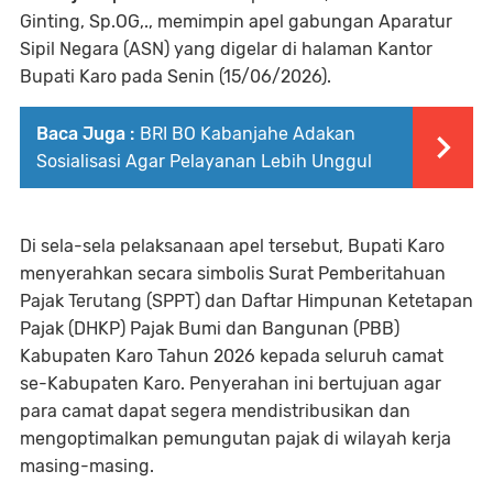
Ginting, Sp.OG,., memimpin apel gabungan Aparatur
Sipil Negara (ASN) yang digelar di halaman Kantor
Bupati Karo pada Senin (15/06/2026).
Baca Juga :
BRI BO Kabanjahe Adakan
Sosialisasi Agar Pelayanan Lebih Unggul
​Di sela-sela pelaksanaan apel tersebut, Bupati Karo
menyerahkan secara simbolis Surat Pemberitahuan
Pajak Terutang (SPPT) dan Daftar Himpunan Ketetapan
Pajak (DHKP) Pajak Bumi dan Bangunan (PBB)
Kabupaten Karo Tahun 2026 kepada seluruh camat
se-Kabupaten Karo. Penyerahan ini bertujuan agar
para camat dapat segera mendistribusikan dan
mengoptimalkan pemungutan pajak di wilayah kerja
masing-masing.