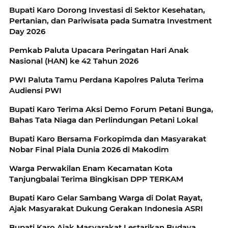
Bupati Karo Dorong Investasi di Sektor Kesehatan,
Pertanian, dan Pariwisata pada Sumatra Investment
Day 2026
Pemkab Paluta Upacara Peringatan Hari Anak
Nasional (HAN) ke 42 Tahun 2026
PWI Paluta Tamu Perdana Kapolres Paluta Terima
Audiensi PWI
Bupati Karo Terima Aksi Demo Forum Petani Bunga,
Bahas Tata Niaga dan Perlindungan Petani Lokal
Bupati Karo Bersama Forkopimda dan Masyarakat
Nobar Final Piala Dunia 2026 di Makodim
Warga Perwakilan Enam Kecamatan Kota
Tanjungbalai Terima Bingkisan DPP TERKAM
Bupati Karo Gelar Sambang Warga di Dolat Rayat,
Ajak Masyarakat Dukung Gerakan Indonesia ASRI
Bupati Karo Ajak Masyarakat Lestarikan Budaya