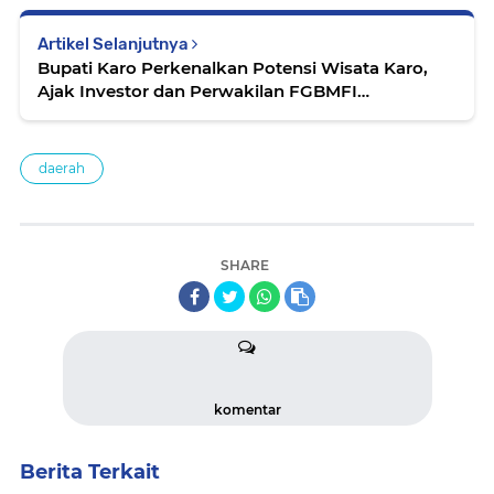
Artikel Selanjutnya
Bupati Karo Perkenalkan Potensi Wisata Karo,
Ajak Investor dan Perwakilan FGBMFI
Berkunjung ke Sipiso-piso
daerah
SHARE
komentar
Berita Terkait