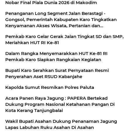
Nobar Final Piala Dunia 2026 di Makodim
Penanganan Long Segment Jalan Berastagi -
Gongsol, Pemerintah Kabupaten Karo Tingkatkan
Kenyamanan Akses Wisata, Pertanian dan
Perekonomian
Pemkab Karo Gelar Gerak Jalan Tingkat SD dan SMP,
Meriahkan HUT RI Ke-81
Dalam Rangka Menyemarakkan HUT Ke-81 RI
Pemkab Karo Siapkan Rangkaian Kegiatan
Bupati Karo Serahkan Surat Pernyataan Resmi
Penyerahan Aset RSUD Kabanjahe
Kapolda Sumut Resmikan Polres Paluta
Acara Panen Raya Jagung : PAPERA Bertekad
Dukung Program Nasional Ketahanan Pangan Di
Kota Kerang Tanjungbalai
Wakil Bupati Asahan Dukung Penanaman Jagung
Lapas Labuhan Ruku Asahan Di Asahan