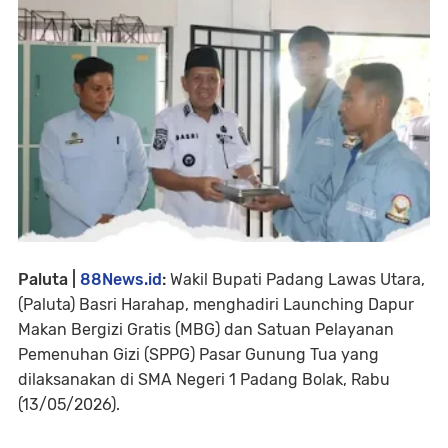
Paluta |
88News.id
:
Wakil Bupati Padang Lawas Utara,
(Paluta) Basri Harahap, menghadiri Launching Dapur
Makan Bergizi Gratis (MBG) dan Satuan Pelayanan
Pemenuhan Gizi (SPPG) Pasar Gunung Tua yang
dilaksanakan di SMA Negeri 1 Padang Bolak, Rabu
(13/05/2026).⁣