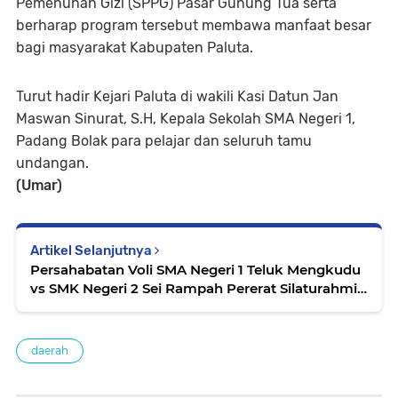
Pemenuhan Gizi (SPPG) Pasar Gunung Tua serta
berharap program tersebut membawa manfaat besar
bagi masyarakat Kabupaten Paluta.⁣
Turut hadir Kejari Paluta di wakili Kasi Datun Jan
Maswan Sinurat, S.H, Kepala Sekolah SMA Negeri 1,
Padang Bolak para pelajar dan seluruh tamu
undangan.⁣
(Umar)
Artikel Selanjutnya
Persahabatan Voli SMA Negeri 1 Teluk Mengkudu
vs SMK Negeri 2 Sei Rampah Pererat Silaturahmi
Antar Pelajar
daerah