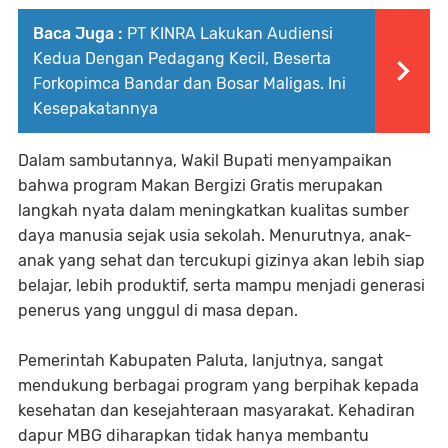
Baca Juga :
PT KINRA Lakukan Audiensi
Kedua Dengan Pedagang Kecil, Beserta
Forkopimca Bandar dan Bosar Maligas. Ini
Kesepakatannya
Dalam sambutannya, Wakil Bupati menyampaikan
bahwa program Makan Bergizi Gratis merupakan
langkah nyata dalam meningkatkan kualitas sumber
daya manusia sejak usia sekolah. Menurutnya, anak-
anak yang sehat dan tercukupi gizinya akan lebih siap
belajar, lebih produktif, serta mampu menjadi generasi
penerus yang unggul di masa depan.⁣
Pemerintah Kabupaten Paluta, lanjutnya, sangat
mendukung berbagai program yang berpihak kepada
kesehatan dan kesejahteraan masyarakat. Kehadiran
dapur MBG diharapkan tidak hanya membantu