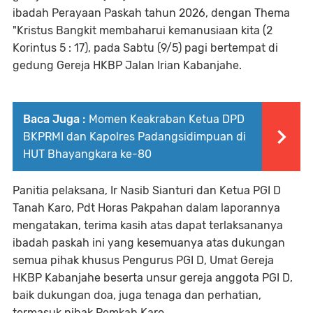
ibadah Perayaan Paskah tahun 2026, dengan Thema
"Kristus Bangkit membaharui kemanusiaan kita (2
Korintus 5 : 17), pada Sabtu (9/5) pagi bertempat di
gedung Gereja HKBP Jalan Irian Kabanjahe.
Baca Juga :
Momen Keakraban Ketua DPD
BKPRMI dan Kapolres Padangsidimpuan di
HUT Bhayangkara ke-80
Panitia pelaksana, Ir Nasib Sianturi dan Ketua PGI D
Tanah Karo, Pdt Horas Pakpahan dalam laporannya
mengatakan, terima kasih atas dapat terlaksananya
ibadah paskah ini yang kesemuanya atas dukungan
semua pihak khusus Pengurus PGI D, Umat Gereja
HKBP Kabanjahe beserta unsur gereja anggota PGI D,
baik dukungan doa, juga tenaga dan perhatian,
termasuk pihak Pemkab Karo.