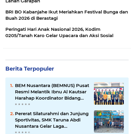
Lahan Garapan
BRI BO Kabanjahe Ikut Meriahkan Festival Bunga dan
Buah 2026 di Berastagi
Peringati Hari Anak Nasional 2026, Kodim
0205/Tanah Karo Gelar Upacara dan Aksi Sosial
Berita Terpopuler
BEM Nusantara (BEMNUS) Pusat
Resmi Melantik Ibnu Al Kautsar
Harahap Koordinator Bidang
(Korbid) BEMNUS Periode
2024/2025
Pererat Silaturahmi dan Junjung
Sportivitas, SMK Taruna Abdi
Nusantara Gelar Laga
Persahabatan Bola Voli Putra