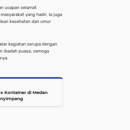
an ucapan selamat
masyarakat yang hadir. Ia juga
rikan kesehatan dan umur
.
elar kegiatan serupa dengan
an ibadah puasa, semoga
pnya.
x Kontainer di Medan
enyimpang