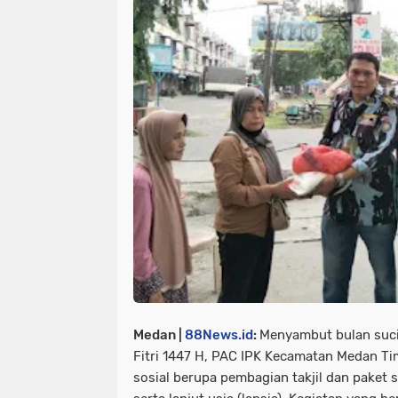
Medan |
88News.id
:
Menyambut bulan suci
Fitri 1447 H, PAC IPK Kecamatan Medan Ti
sosial berupa pembagian takjil dan pake