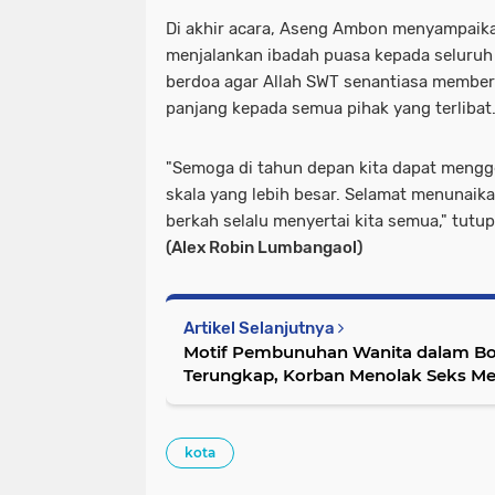
Di akhir acara, Aseng Ambon menyampaik
menjalankan ibadah puasa kepada seluruh 
berdoa agar Allah SWT senantiasa membe
panjang kepada semua pihak yang terlibat
"Semoga di tahun depan kita dapat mengg
skala yang lebih besar. Selamat menunaik
berkah selalu menyertai kita semua," tutu
(Alex Robin Lumbangaol)
Artikel Selanjutnya
Motif Pembunuhan Wanita dalam Bo
Terungkap, Korban Menolak Seks M
kota