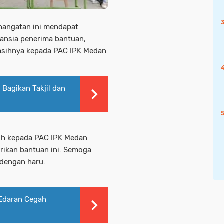
hangatan ini mendapat
lansia penerima bantuan,
asihnya kepada PAC IPK Medan
Bagikan Takjil dan
sih kepada PAC IPK Medan
ikan bantuan ini. Semoga
S dengan haru.
Edaran Cegah