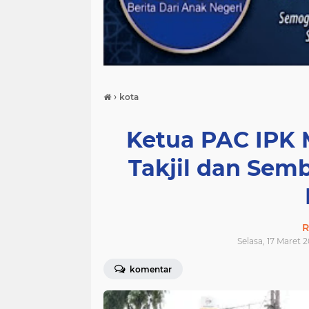
›
kota
Ketua PAC IPK
Takjil dan Sem
R
Selasa, 17 Maret 
komentar