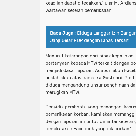
keadilan dapat ditegakkan," ujar M. Ardia
wartawan setelah pemeriksaan.
Baca Juga :
Diduga Langgar Izin Bang
Janji Gelar RDP dengan Dinas Terkait
Menurut keterangan dari pihak kepolisian
pertanyaan kepada MTW terkait dengan po
menjadi dasar laporan. Adapun akun Face
adalah akun atas nama Ika Gustriani. Post
diduga mengandung unsur penghinaan da
merugikan MTW.
Penyidik pembantu yang menangani kasus 
pemeriksaan korban, kami akan memanggil 
dengan laporan ini untuk dimintai keterang
pemilik akun Facebook yang dilaporkan."