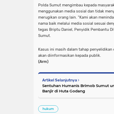
Polda Sumut mengimbau kepada masyaraka
menggunakan media sosial dan tidak men
merugikan orang lain. "Kami akan menind
nama baik melalui media sosial sesuai de
tegas Briptu Daniel, Penyidik Pembantu Di
Sumut.
Kasus ini masih dalam tahap penyelidikan
akan diinformasikan kepada publik.
(Arm)
Artikel Selanjutnya
Sentuhan Humanis Brimob Sumut u
Banjir di Huta Godang
hukum