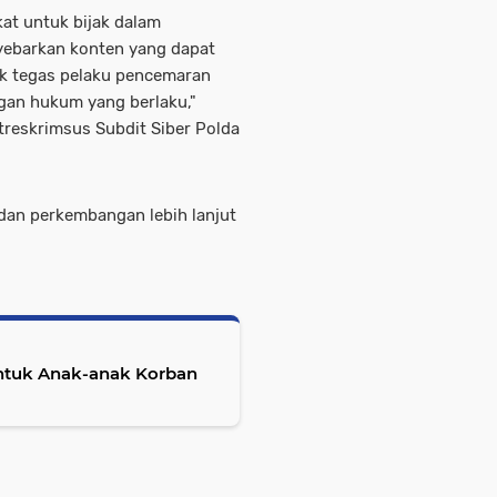
t untuk bijak dalam
yebarkan konten yang dapat
ak tegas pelaku pencemaran
ngan hukum yang berlaku,"
treskrimsus Subdit Siber Polda
 dan perkembangan lebih lanjut
ntuk Anak-anak Korban