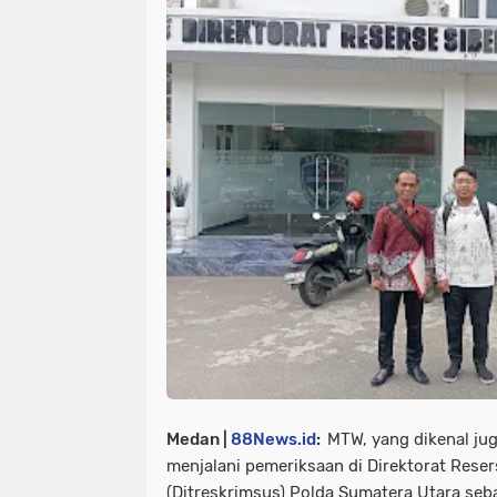
Medan |
88News.id
:
MTW, yang dikenal jug
menjalani pemeriksaan di Direktorat Rese
(Ditreskrimsus) Polda Sumatera Utara seb