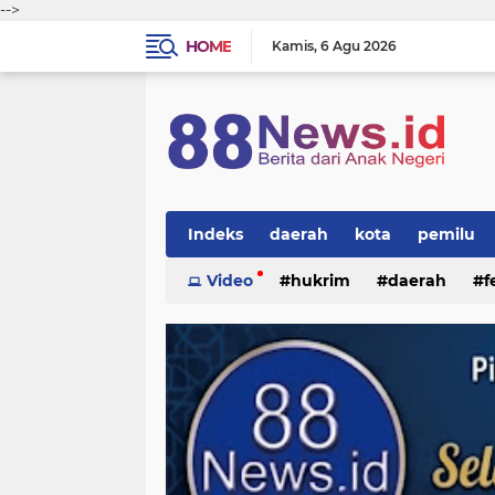
-->
HOME
Kamis
6 Agu 2026
Indeks
daerah
kota
pemilu
Video
hukrim
daerah
f