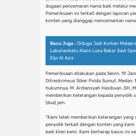
dugaan pencemaran nama baik melalui med
Pemeriksaan ini terkait dengan laporan y
konten yang dianggap mencemarkan nama
Baca Juga :
Diduga Jadi Korban Malapra
Labuhanbatu Alami Luka Bakar Saat Oper
Elpi Al Aziz
Pemeriksaan dilakukan pada Senin, 19 Janu
Ditreskrimsus Siber Polda Sumut, Medan.
hukumnya, M. Ardiansyah Hasibuan.,SH.,M
memberikan keterangan kepada penyidik s
(dua) jam.
"Kami telah memberikan keterangan yang s
penyidik terkait dengan konten yang ka
baik klien kami. Kami berharap kasus ini se