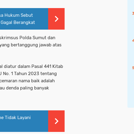
asa Hukum Sebut
Gagal Berangkat
reskrimsus Polda Sumut dan
 yang bertanggung jawab atas
l diatur dalam Pasal 441 Kitab
No. 1 Tahun 2023 tentang
cemaran nama baik adalah
tau denda paling banyak
e Tidak Layani