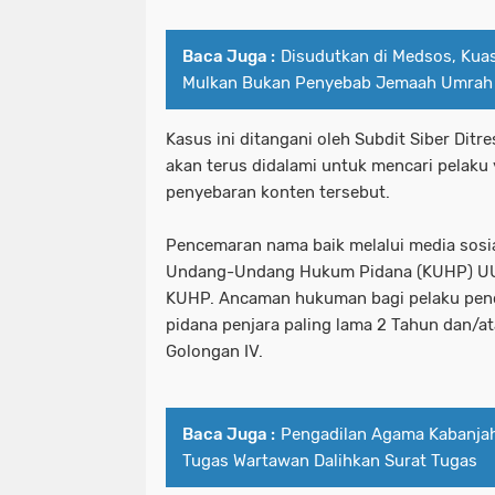
Baca Juga :
Disudutkan di Medsos, Ku
Mulkan Bukan Penyebab Jemaah Umrah 
Kasus ini ditangani oleh Subdit Siber Dit
akan terus didalami untuk mencari pelaku
penyebaran konten tersebut.
Pencemaran nama baik melalui media sosia
Undang-Undang Hukum Pidana (KUHP) UU 
KUHP. Ancaman hukuman bagi pelaku pen
pidana penjara paling lama 2 Tahun dan/a
Golongan IV.
Baca Juga :
Pengadilan Agama Kabanjah
Tugas Wartawan Dalihkan Surat Tugas