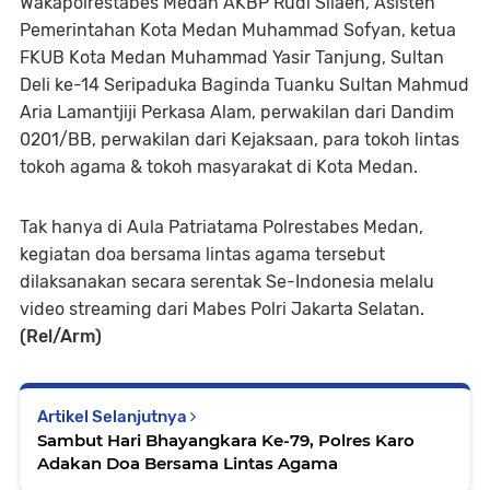
Wakapolrestabes Medan AKBP Rudi Silaen, Asisten
Pemerintahan Kota Medan Muhammad Sofyan, ketua
FKUB Kota Medan Muhammad Yasir Tanjung, Sultan
Deli ke-14 Seripaduka Baginda Tuanku Sultan Mahmud
Aria Lamantjiji Perkasa Alam, perwakilan dari Dandim
0201/BB, perwakilan dari Kejaksaan, para tokoh lintas
tokoh agama & tokoh masyarakat di Kota Medan.
Tak hanya di Aula Patriatama Polrestabes Medan,
kegiatan doa bersama lintas agama tersebut
dilaksanakan secara serentak Se-Indonesia melalu
video streaming dari Mabes Polri Jakarta Selatan.
(Rel/Arm)
Artikel Selanjutnya
Sambut Hari Bhayangkara Ke-79, Polres Karo
Adakan Doa Bersama Lintas Agama