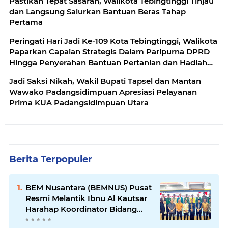
Pastikan Tepat Sasaran, Walikota Tebingtinggi Tinjau
dan Langsung Salurkan Bantuan Beras Tahap
Pertama
Peringati Hari Jadi Ke-109 Kota Tebingtinggi, Walikota
Paparkan Capaian Strategis Dalam Paripurna DPRD
Hingga Penyerahan Bantuan Pertanian dan Hadiah
Lomba O2SN
Jadi Saksi Nikah, Wakil Bupati Tapsel dan Mantan
Wawako Padangsidimpuan Apresiasi Pelayanan
Prima KUA Padangsidimpuan Utara
Berita Terpopuler
BEM Nusantara (BEMNUS) Pusat
Resmi Melantik Ibnu Al Kautsar
Harahap Koordinator Bidang
(Korbid) BEMNUS Periode