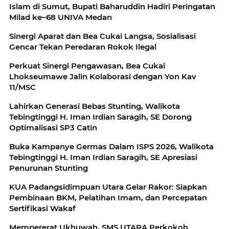
Islam di Sumut, Bupati Baharuddin Hadiri Peringatan
Milad ke–68 UNIVA Medan
Sinergi Aparat dan Bea Cukai Langsa, Sosialisasi
Gencar Tekan Peredaran Rokok Ilegal
Perkuat Sinergi Pengawasan, Bea Cukai
Lhokseumawe Jalin Kolaborasi dengan Yon Kav
11/MSC
Lahirkan Generasi Bebas Stunting, Walikota
Tebingtinggi H. Iman Irdian Saragih, SE Dorong
Optimalisasi SP3 Catin
Buka Kampanye Germas Dalam ISPS 2026, Walikota
Tebingtinggi H. Iman Irdian Saragih, SE Apresiasi
Penurunan Stunting
KUA Padangsidimpuan Utara Gelar Rakor: Siapkan
Pembinaan BKM, Pelatihan Imam, dan Percepatan
Sertifikasi Wakaf
Mempererat Ukhuwah, SMS UTARA Perkokoh