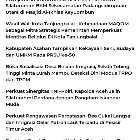
Silaturrahim BKM Sekecamatan Padangsidimpuan
Utara di Masjid Al-Ikhlas Kayuombun
Wakil Wali kota Tanjungbalai : Keberadaan MAQOM
Sebagai Mitra Strategis Pemerintah Memperkuat
Identitas Religius Di Kota Tanjungbalai
Kabupaten Asahan Tampilkan Kekayaan Seni, Budaya
dan UMKM Pada PRSU ke-50
Buka Sosialisasi Desa Binaan Imigrasi, Sekda Tebing
Tinggi Minta Lurah Mampu Deteksi Dini Modus TPPO
dan TPPM
Perkuat Sinergitas TNI–Polri, Kapolda Aceh Jalin
Silaturahmi Perdana dengan Pangdam Iskandar
Muda
Perkuat Pengawasan Perbatasan, Bea Cukai Langsa
dan Imigrasi Gelar Patroli Laut Terpadu di Pesisir
Timur Aceh