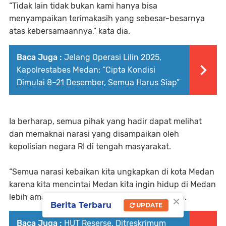
“Tidak lain tidak bukan kami hanya bisa
menyampaikan terimakasih yang sebesar-besarnya
atas kebersamaannya,” kata dia.
Baca Juga :
Jelang Operasi Lilin 2025,
Kapolrestabes Medan: “Cipta Kondisi
Dimulai 8–21 Desember, Semua Harus Siap”
Ia berharap, semua pihak yang hadir dapat melihat
dan memaknai narasi yang disampaikan oleh
kepolisian negara RI di tengah masyarakat.
“Semua narasi kebaikan kita ungkapkan di kota Medan
karena kita mencintai Medan kita ingin hidup di Medan
×
lebih aman lagi dan nyaman lagi,” tukas Gidion.
Berita Terbaru
UPDATE
Baca Juga :
HUT Reserse, Ditreskrimum