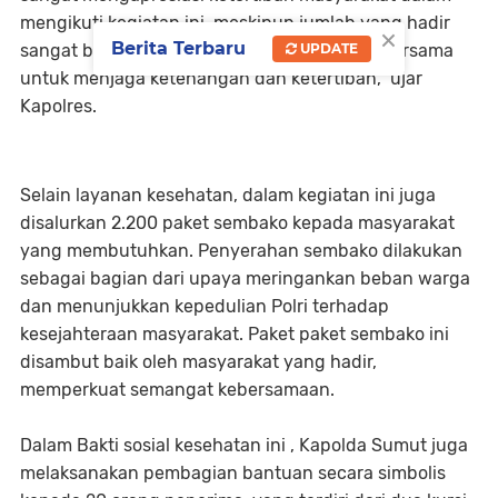
mengikuti kegiatan ini, meskipun jumlah yang hadir
×
Berita Terbaru
sangat banyak. Ini menunjukkan komitmen bersama
UPDATE
untuk menjaga ketenangan dan ketertiban," ujar
Kapolres.
Selain layanan kesehatan, dalam kegiatan ini juga
disalurkan 2.200 paket sembako kepada masyarakat
yang membutuhkan. Penyerahan sembako dilakukan
sebagai bagian dari upaya meringankan beban warga
dan menunjukkan kepedulian Polri terhadap
kesejahteraan masyarakat. Paket paket sembako ini
disambut baik oleh masyarakat yang hadir,
memperkuat semangat kebersamaan.
Dalam Bakti sosial kesehatan ini , Kapolda Sumut juga
melaksanakan pembagian bantuan secara simbolis