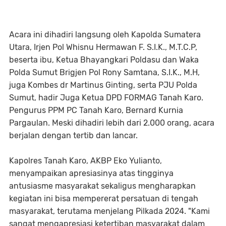
Acara ini dihadiri langsung oleh Kapolda Sumatera
Utara, Irjen Pol Whisnu Hermawan F. S.I.K., M.T.C.P,
beserta ibu, Ketua Bhayangkari Poldasu dan Waka
Polda Sumut Brigjen Pol Rony Samtana, S.I.K., M.H,
juga Kombes dr Martinus Ginting, serta PJU Polda
Sumut, hadir Juga Ketua DPD FORMAG Tanah Karo.
Pengurus PPM PC Tanah Karo, Bernard Kurnia
Pargaulan. Meski dihadiri lebih dari 2.000 orang, acara
berjalan dengan tertib dan lancar.
Kapolres Tanah Karo, AKBP Eko Yulianto,
menyampaikan apresiasinya atas tingginya
antusiasme masyarakat sekaligus mengharapkan
kegiatan ini bisa mempererat persatuan di tengah
masyarakat, terutama menjelang Pilkada 2024. "Kami
sangat mengapresiasi ketertiban masyarakat dalam