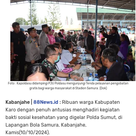
Foto : Kapoldasu didampingi PJU Poldasu mengunjungi Tenda pelayanan pengobatan
gratis bagi warga masyarakat di Stadion Samura. (Dok)
Kabanjahe |
88News.id
:
Ribuan warga Kabupaten
Karo dengan penuh antusias menghadiri kegiatan
bakti sosial kesehatan yang digelar Polda Sumut, di
Lapangan Bola Samura, Kabanjahe,
Kamis(10/10/2024).